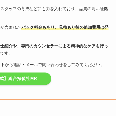
るスタッフの育成などにも力を入れており、品質の高い証拠
グが含まれた
パック料金もあり、見積もり後の追加費用は発
護士紹介や、専門のカウンセラーによる精神的なケアも行っ
心
です。
イトから電話・メールで問い合わせをしてみてください。
公式】総合探偵社MR