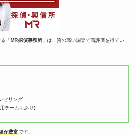
する
「MR探偵事務所」
は、質の高い調査で高評価を得てい
ンセリング
用チームもあり)
績が豊富
です。