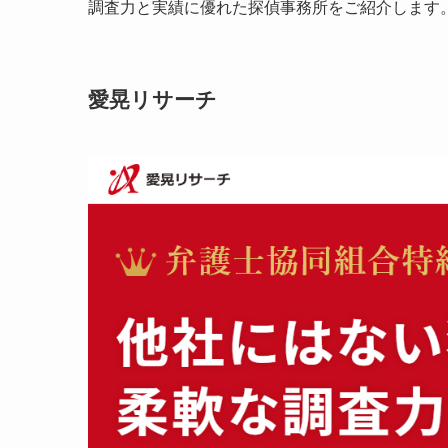
調査力と実績に優れた探偵事務所をご紹介します
愛晃リサーチ