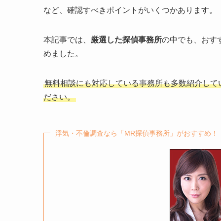
など、確認すべきポイントがいくつかあります。
本記事では、
厳選した探偵事務所
の中でも、おす
めました。
無料相談にも対応している事務所も多数紹介して
ださい。
浮気・不倫調査なら「MR探偵事務所」がおすすめ！