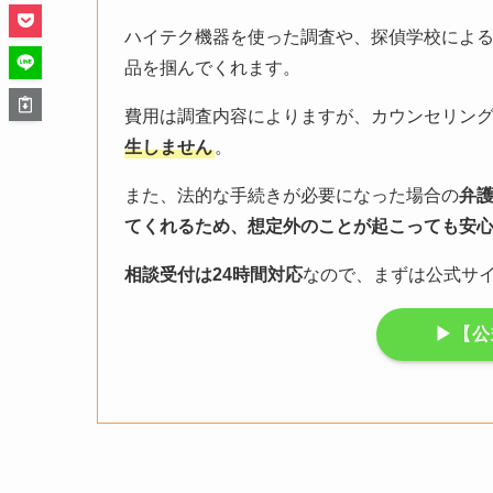
ハイテク機器を使った調査や、探偵学校によ
品を掴んでくれます。
費用は調査内容によりますが、カウンセリン
生しません
。
また、法的な手続きが必要になった場合の
弁
てくれるため、想定外のことが起こっても安
相談受付は24時間対応
なので、まずは公式サ
▶︎【