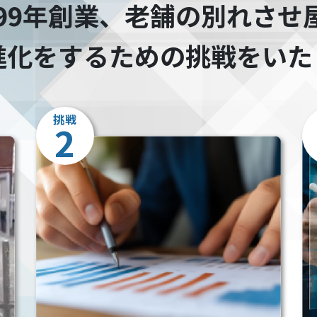
999年創業、老舗の別れさせ
進化をするための挑戦をいた
挑戦
2