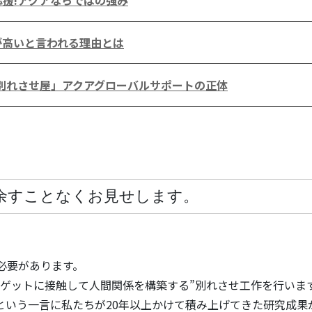
援!アクアならではの強み
が高いと言われる理由とは
別れさせ屋」アクアグローバルサポートの正体
余すことなくお見せします。
必要があります。
ーゲットに接触して人間関係を構築する”別れさせ工作を行いま
という一言に私たちが20年以上かけて積み上げてきた研究成果