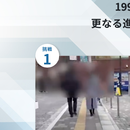
1
更なる
挑戦
1