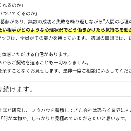
くれるのか」
いついてくるのか」
葛藤があり、無数の成功と失敗を繰り返しながら”人間の心理
たい相手がどのような心理状況でどう働きかけたら気持ちを動
タッフは、全員がその能力を持っています。 初回の面談では、
を体感いただける自信があります。
ちからご契約を迫ることも一切ありません。
を余すことなくお見せします、是非一度ご相談にいらしてくだ
り続けます。
社ほど研究し、 ノウハウを蓄積してきた会社は恐らく業界にも
で「何が本物か」しっかりと見極めていただきたいと思います。