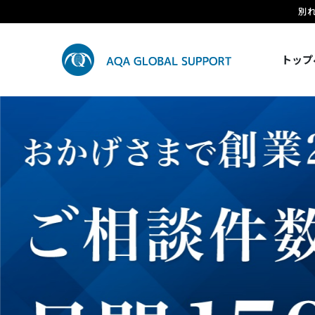
別
トップ