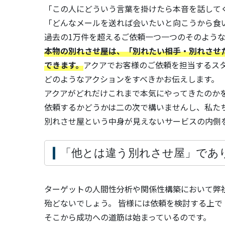
「この人にどういう言葉を掛けたら本音を話して
「どんなメールを送れば会いたいと向こうから食
過去の1万件を超えるご依頼一つ一つのそのような
本物の別れさせ屋は、「別れたい相手・別れさせ
できます。
アクアでお客様のご依頼を担当するス
どのようなアクションをすべきかお伝えします。
アクアがどれだけこれまで本気にやってきたのか
依頼するかどうかは二の次で構いませんし、私た
別れさせ屋という中身が見えないサービスの内側
「他とは違う別れさせ屋」であ
ターゲットの人間性分析や関係性構築において弊
殆どないでしょう。 皆様には依頼を検討する上
そこから成功への道筋は始まっているのです。