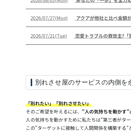
2026/08/03(Mon)
あなたの「一歩」を全力応
2026/07/27(Mon)
アクアが他社と比べ金額
2026/07/21(Tue)
恋愛トラブルの救世主?「
別れさせ屋のサービスの内側を
「別れたい」「別れさせたい」
そのご希望を叶えるには、
”人の気持ちを動かす”
人の気持ちを動かすために私たちは”第三者がタ
この”ターゲットに接触して人間関係を構築する”