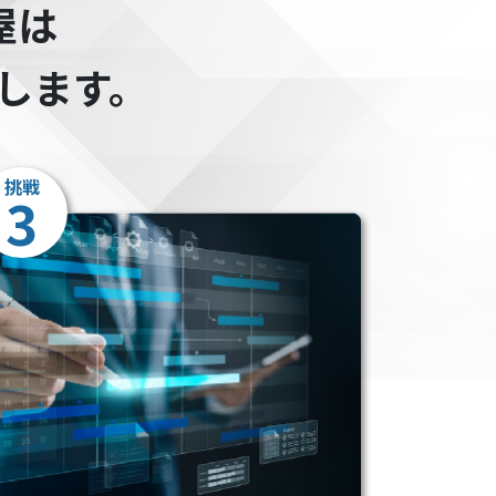
屋は
します。
挑戦
3