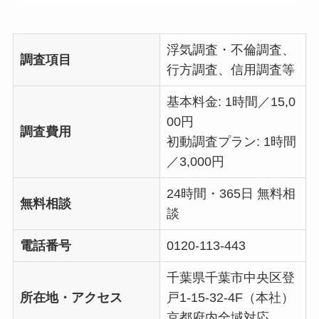
浮気調査・不倫調査、
調査項目
行方調査、信用調査等
基本料金: 1時間／15,0
00円
調査費用
初動調査プラン: 1時間
／3,000円
24時間・365日 無料相
無料相談
談
電話番号
0120-113-443
千葉県千葉市中央区登
所在地・アクセス
戸1-15-32-4F（本社）
京都府内全域対応