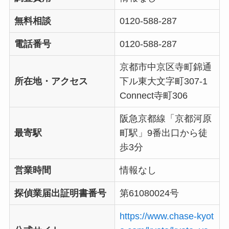
無料相談
0120-588-287
電話番号
0120-588-287
京都市中京区寺町錦通
所在地・アクセス
下ル東大文字町307-1
Connect寺町306
阪急京都線「京都河原
最寄駅
町駅」9番出口から徒
歩3分
営業時間
情報なし
探偵業届出証明書番号
第61080024号
https://www.chase-kyot