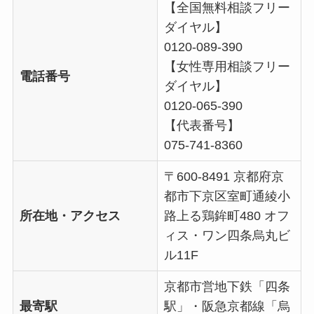
【全国無料相談フリー
ダイヤル】
0120-089-390
【女性専用相談フリー
電話番号
ダイヤル】
0120-065-390
【代表番号】
075-741-8360
〒600-8491 京都府京
都市下京区室町通綾小
所在地・アクセス
路上る鶏鉾町480 オフ
ィス・ワン四条烏丸ビ
ル11F
京都市営地下鉄「四条
最寄駅
駅」・阪急京都線「烏