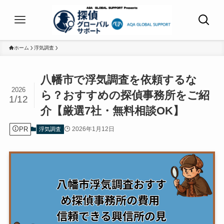
ホーム
浮気調査
八幡市で浮気調査を依頼するな
2026
ら？おすすめの探偵事務所をご紹
1/12
介【厳選7社・無料相談OK】
PR
2026年1月12日
浮気調査