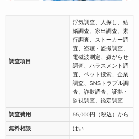
浮気調査、人探し、結
婚調査、家出調査、素
行調査、ストーカー調
査、盗聴・盗撮調査、
電磁波測定、嫌がらせ
調査項目
調査、ハラスメント調
査、ペット捜索、企業
調査、SNSトラブル調
査、詐欺調査、証拠・
監視調査、鑑定調査
調査費用
55,000円（税込）から
無料相談
はい