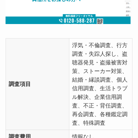
浮気・不倫調査、行方
調査・失踪人探し、盗
聴器発見・盗撮被害対
策、ストーカー対策、
結婚・縁談調査、個人
調査項目
信用調査、生活トラブ
ル解決、企業信用調
査、不正・背任調査、
再会調査、各種鑑定調
査、特殊調査
調査費用
情報なし