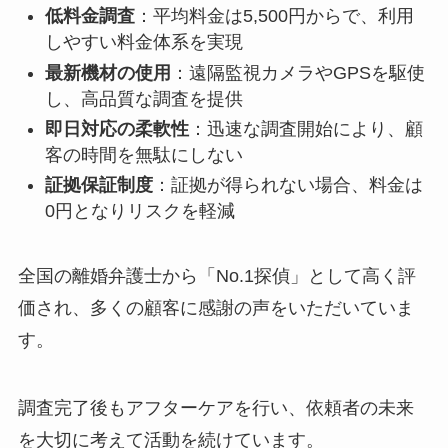
低料金調査
：平均料金は5,500円からで、利用
しやすい料金体系を実現
最新機材の使用
：遠隔監視カメラやGPSを駆使
し、高品質な調査を提供
即日対応の柔軟性
：迅速な調査開始により、顧
客の時間を無駄にしない
証拠保証制度
：証拠が得られない場合、料金は
0円となりリスクを軽減
全国の離婚弁護士から「No.1探偵」として高く評
価され、多くの顧客に感謝の声をいただいていま
す。
調査完了後もアフターケアを行い、依頼者の未来
を大切に考えて活動を続けています。