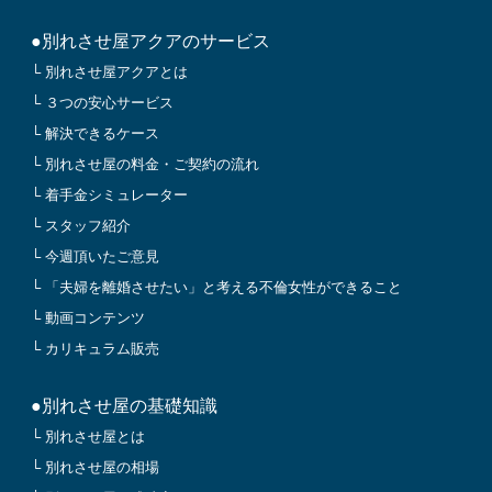
●別れさせ屋アクアのサービス
└ 別れさせ屋アクアとは
└ ３つの安心サービス
└ 解決できるケース
└ 別れさせ屋の料金・ご契約の流れ
└ 着手金シミュレーター
└ スタッフ紹介
└ 今週頂いたご意見
└ 「夫婦を離婚させたい」と考える不倫女性ができること
└ 動画コンテンツ
└ カリキュラム販売
●別れさせ屋の基礎知識
└ 別れさせ屋とは
└ 別れさせ屋の相場