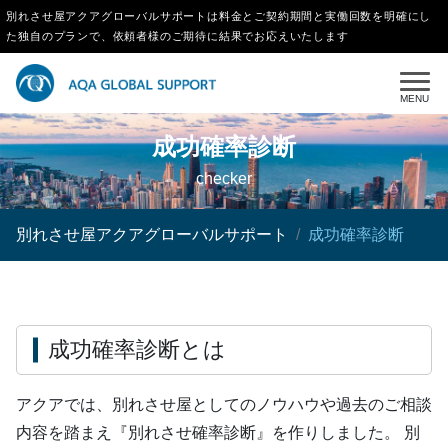
別れさせ屋アクアグローバルサポートは料金とご契約期間と実働回数を明確にし
た独自のプランで、依頼者様のご期待に結果でお応えいたします
MENU
成功確率診断
checker
別れさせ屋アクアグローバルサポート
成功確率診断
成功確率診断とは
アクアでは、別れさせ屋としてのノウハウや過去のご相談
内容を踏まえ『別れさせ確率診断』を作りしました。 別