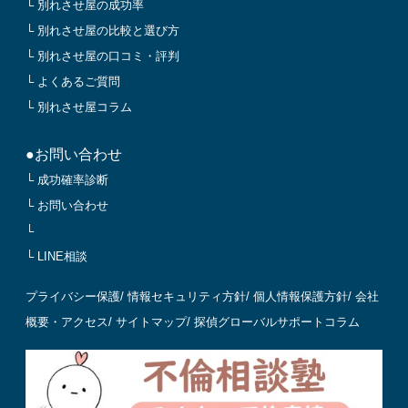
└ 別れさせ屋の成功率
└ 別れさせ屋の比較と選び方
└ 別れさせ屋の口コミ・評判
└ よくあるご質問
└ 別れさせ屋コラム
●お問い合わせ
└ 成功確率診断
└ お問い合わせ
└
└ LINE相談
プライバシー保護
/
情報セキュリティ方針
/
個人情報保護方針
/
会社
概要・アクセス
/
サイトマップ
/
探偵グローバルサポートコラム