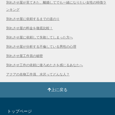
別れさせ屋が見てきた、離婚してでも一緒になりたい女性の特徴ラ
ンキング
別れさせ屋に依頼するまでの道のり
別れさせ屋の料金を徹底比較！
別れさせ屋に依頼して失敗してしまった方へ
別れさせ屋が分析する不倫している男性の心理
別れさせ屋工作員の秘密
別れさせ工作の依頼に後ろめたさを感じるあなたへ
アクアの名物工作員、水沢ってどんな人？
上に戻る
トップページ