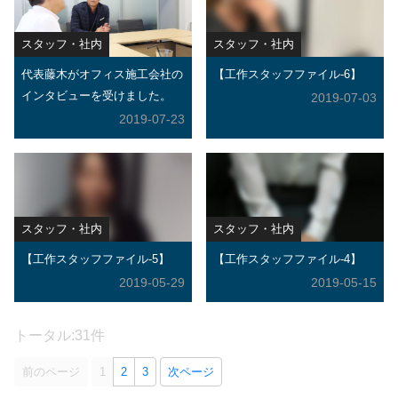
スタッフ・社内
スタッフ・社内
代表藤木がオフィス施工会社の
【工作スタッフファイル-6】
インタビューを受けました。
2019-07-03
2019-07-23
スタッフ・社内
スタッフ・社内
【工作スタッフファイル-5】
【工作スタッフファイル-4】
2019-05-29
2019-05-15
トータル:31件
前のページ
1
2
3
次ページ