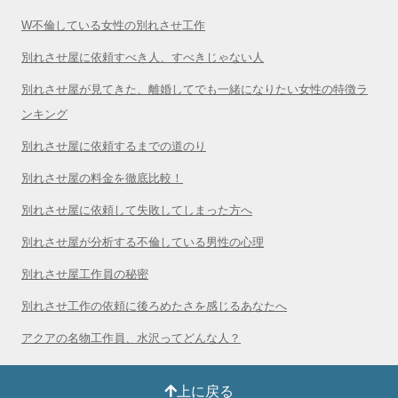
W不倫している女性の別れさせ工作
別れさせ屋に依頼すべき人、すべきじゃない人
別れさせ屋が見てきた、離婚してでも一緒になりたい女性の特徴ラ
ンキング
別れさせ屋に依頼するまでの道のり
別れさせ屋の料金を徹底比較！
別れさせ屋に依頼して失敗してしまった方へ
別れさせ屋が分析する不倫している男性の心理
別れさせ屋工作員の秘密
別れさせ工作の依頼に後ろめたさを感じるあなたへ
アクアの名物工作員、水沢ってどんな人？
上に戻る