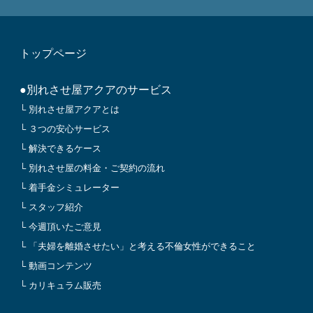
トップページ
●別れさせ屋アクアのサービス
└ 別れさせ屋アクアとは
└ ３つの安心サービス
└ 解決できるケース
└ 別れさせ屋の料金・ご契約の流れ
└ 着手金シミュレーター
└ スタッフ紹介
└ 今週頂いたご意見
└ 「夫婦を離婚させたい」と考える不倫女性ができること
└ 動画コンテンツ
└ カリキュラム販売