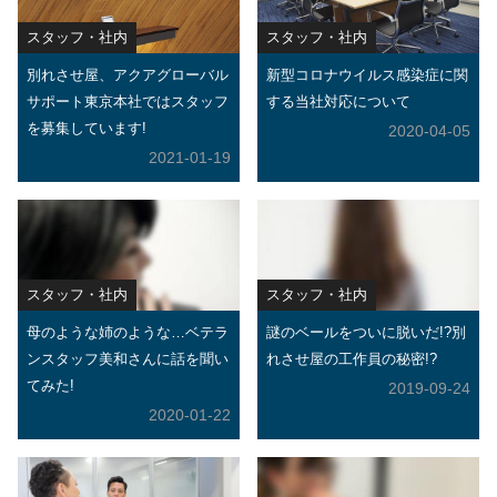
スタッフ・社内
スタッフ・社内
別れさせ屋、アクアグローバル
新型コロナウイルス感染症に関
サポート東京本社ではスタッフ
する当社対応について
を募集しています!
2020-04-05
2021-01-19
スタッフ・社内
スタッフ・社内
母のような姉のような…ベテラ
謎のベールをついに脱いだ!?別
ンスタッフ美和さんに話を聞い
れさせ屋の工作員の秘密!?
てみた!
2019-09-24
2020-01-22