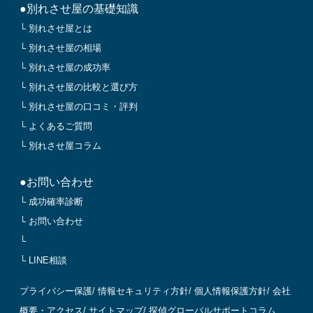
●別れさせ屋の基礎知識
└ 別れさせ屋とは
└ 別れさせ屋の相場
└ 別れさせ屋の成功率
└ 別れさせ屋の比較と選び方
└ 別れさせ屋の口コミ・評判
└ よくあるご質問
└ 別れさせ屋コラム
●お問い合わせ
└ 成功確率診断
└ お問い合わせ
└
└ LINE相談
プライバシー保護
/
情報セキュリティ方針
/
個人情報保護方針
/
会社
概要・アクセス
/
サイトマップ
/
探偵グローバルサポートコラム