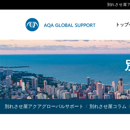
別れさせ屋
トップ
別れさせ屋アクアグローバルサポート
別れさせ屋コラム