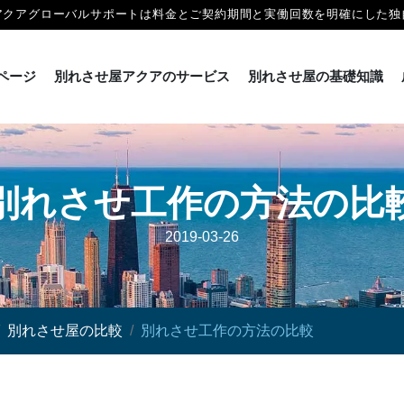
アクアグローバルサポートは料金とご契約期間と実働回数を明確にした独
ページ
別れさせ屋アクアのサービス
別れさせ屋の基礎知識
別れさせ工作の方法の比
2019-03-26
別れさせ屋の比較
別れさせ工作の方法の比較