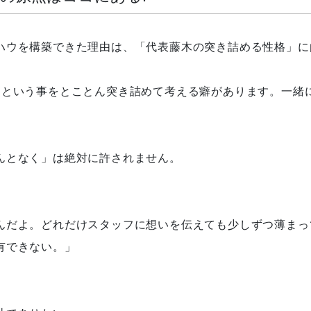
ハウを構築できた理由は、「代表藤木の突き詰める性格」に
」という事をとことん突き詰めて考える癖があります。一緒
んとなく」は絶対に許されません。
んだよ。どれだけスタッフに想いを伝えても少しずつ薄まっ
有できない。」