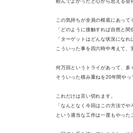
頼んでよかったと心から思える会
この気持ちが全員の根底にあって
「どのように接触すれば自然と関
「ターゲットはどんな状況になれ
こういった事を四六時中考えて、
何万回というトライがあって、多
そういった積み重ねを20年間やっ
これだけは言い切れます。
「なんとなく今回はこの方法でや
という適当な工作は一度もやった