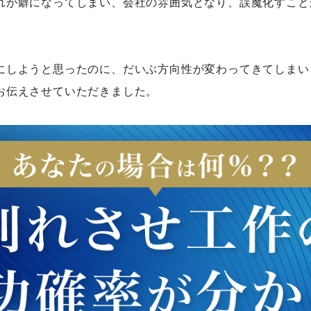
れが癖になってしまい、会社の雰囲気となり、誤魔化すこと
にしようと思ったのに、だいぶ方向性が変わってきてしまいま
お伝えさせていただきました。