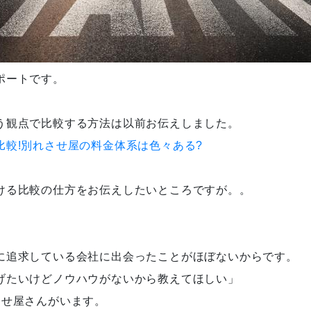
ポートです。
う観点で比較する方法は以前お伝えしました。
比較!別れさせ屋の料金体系は色々ある?
ける比較の仕方をお伝えしたいところですが。。
に追求している会社に出会ったことがほぼないからです。
げたいけどノウハウがないから教えてほしい」
させ屋さんがいます。