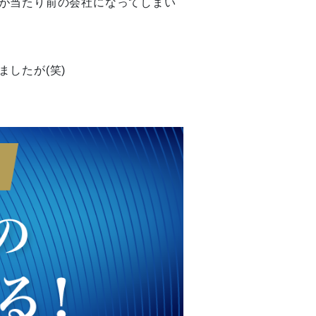
が当たり前の会社になってしまい
したが(笑)