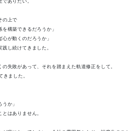
社でありたい。
その上で
係を構築できるだろうか」
ば心が動くのだろうか」
実践し続けてきました。
くの失敗があって、それを踏まえた軌道修正をして。
てきました。
ろうか」
ことはありません。