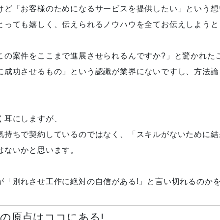
けど「お客様のためになるサービスを提供したい」という想
とっても嬉しく、伝えられるノウハウを全てお伝えしようと
この案件をここまで進展させられるんですか?」と驚かれた
に成功させるもの」という認識が業界にないですし、方法論
く耳にしますが、
気持ちで契約しているのではなく、「スキルがないために結
はないかと思います。
が「別れさせ工作に絶対の自信がある!」と言い切れるのか
の原点はココにある!