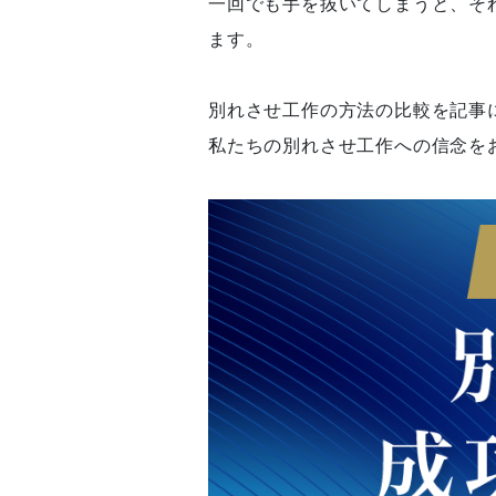
一回でも手を抜いてしまうと、そ
ます。
別れさせ工作の方法の比較を記事
私たちの別れさせ工作への信念を