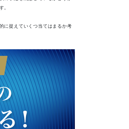
す。
的に捉えていくつ当てはまるか考