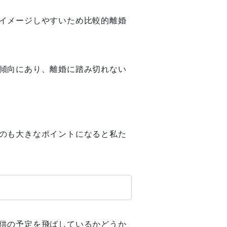
イメージしやすいため比較的離婚
傾向にあり、離婚に踏み切れない
のも大きなポイントになると私た
供の予定を飛ばしているかどうか