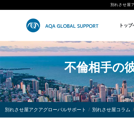
別れさせ屋
トップ
不倫相手の
別れさせ屋アクアグローバルサポート
別れさせ屋コラム