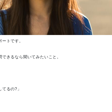
ポートです。
問できるなら聞いてみたいこと。
してるの?」