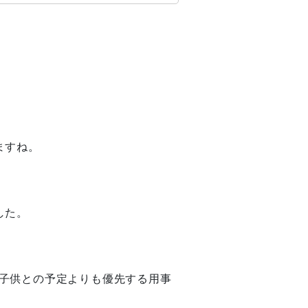
ますね。
した。
子供との予定よりも優先する用事