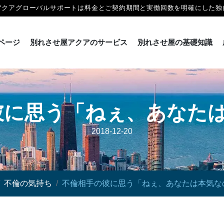
アクアグローバルサポートは料金とご契約期間と実働回数を明確にした独
ページ
別れさせ屋アクアのサービス
別れさせ屋の基礎知識
彼に思う「ねぇ、あなたは
2018-12-20
不倫の気持ち
不倫相手の彼に思う「ねぇ、あなたは本気な