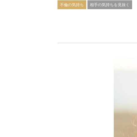
不倫の気持ち
相手の気持ちを見抜く