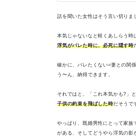
話を聞いた女性はそう言い切りま
本気じゃないなと軽くあしらう時
浮気がバレた時に、必死に隠す時
確かに、バレたくない=妻との関
う〜ん、納得できます。
それではと、「これ本気かも?」
子供の約束を飛ばした時
だそうで
やっぱり、既婚男性にとって家族
がある、そしてどうやら浮気の影