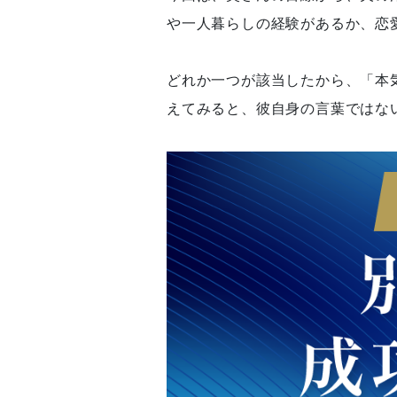
や一人暮らしの経験があるか、恋
どれか一つが該当したから、「本
えてみると、彼自身の言葉ではな