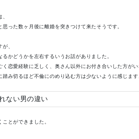
は、
と思った数ヶ月後に離婚を突きつけて来たそうです。
すが、
なるかどうかを左右するいうお話がありました。
ごく恋愛経験に乏しく、奥さん以外にお付き合いした方がい
に踏み切るほど不倫にのめり込む方は少ないように感じます
れない男の違い
くことができました。