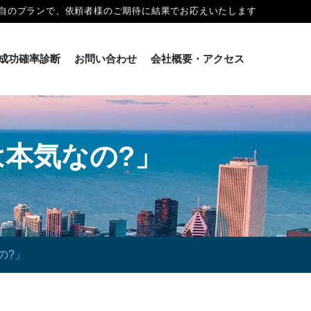
自のプランで、依頼者様のご期待に結果でお応えいたします
成功確率診断
お問い合わせ
会社概要・アクセス
本気なの?」
の?」