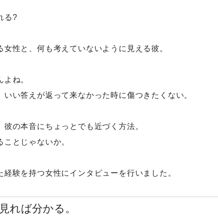
れる?
る女性と、何も考えていないように見える彼。
んよね。
、いい答えが返って来なかった時に傷つきたくない。
、彼の本音にちょっとでも近づく方法。
ることじゃないか。
た経験を持つ女性にインタビューを行いました。
見れば分かる。