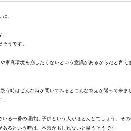
した。
は、
だそうです。
係や家庭環境を崩したくないという意識があるからだと言え
と疑う時はどんな時か聞いてみるとこんな答えが返って来ま
す。
でいる一番の理由は子供という人がほとんどでしょう。その
があるという時は、本気かもしれないと疑うそうです。