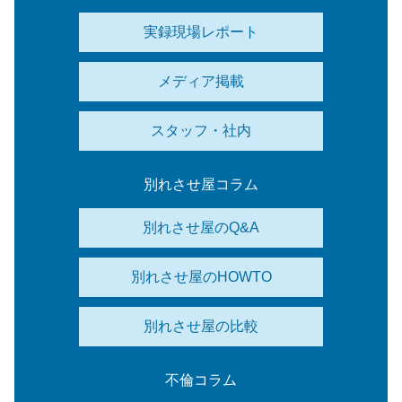
実録現場レポート
メディア掲載
スタッフ・社内
別れさせ屋コラム
別れさせ屋のQ&A
別れさせ屋のHOWTO
別れさせ屋の比較
不倫コラム