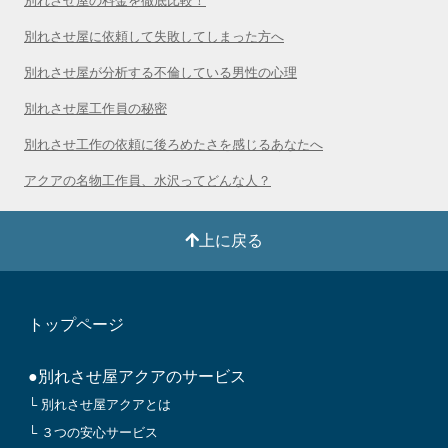
別れさせ屋の料金を徹底比較！
別れさせ屋に依頼して失敗してしまった方へ
別れさせ屋が分析する不倫している男性の心理
別れさせ屋工作員の秘密
別れさせ工作の依頼に後ろめたさを感じるあなたへ
アクアの名物工作員、水沢ってどんな人？
上に戻る
トップページ
●別れさせ屋アクアのサービス
└ 別れさせ屋アクアとは
└ ３つの安心サービス