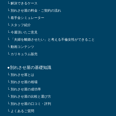
└ 解決できるケース
└ 別れさせ屋の料金・ご契約の流れ
└ 着手金シミュレーター
└ スタッフ紹介
└ 今週頂いたご意見
└ 「夫婦を離婚させたい」と考える不倫女性ができること
└ 動画コンテンツ
└ カリキュラム販売
●別れさせ屋の基礎知識
└ 別れさせ屋とは
└ 別れさせ屋の相場
└ 別れさせ屋の成功率
└ 別れさせ屋の比較と選び方
└ 別れさせ屋の口コミ・評判
└ よくあるご質問