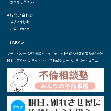
└ 別れさせ屋コラム
●お問い合わせ
└ 成功確率診断
└ お問い合わせ
└
└ LINE相談
プライバシー保護
/
情報セキュリティ方針
/
個人情報保護方針
/
会社
概要・アクセス
/
サイトマップ
/
探偵グローバルサポートコラム