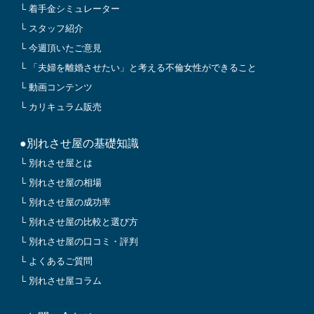
└ 着手金シミュレーター
└ スタッフ紹介
└ 今週頂いたご意見
└ 「夫婦を離婚させたい」と考える不倫女性ができること
└ 動画コンテンツ
└ カリキュラム販売
●別れさせ屋の基礎知識
└ 別れさせ屋とは
└ 別れさせ屋の相場
└ 別れさせ屋の成功率
└ 別れさせ屋の比較と選び方
└ 別れさせ屋の口コミ・評判
└ よくあるご質問
└ 別れさせ屋コラム