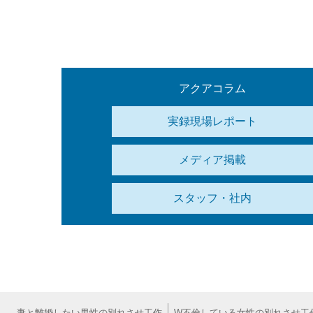
アクアコラム
実録現場レポート
メディア掲載
スタッフ・社内
妻と離婚したい男性の別れさせ工作
W不倫している女性の別れさせ工