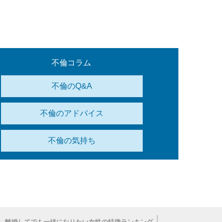
不倫コラム
不倫のQ&A
不倫のアドバイス
不倫の気持ち
、離婚してでも一緒になりたい女性の特徴ランキング