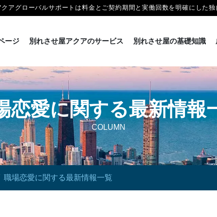
アクアグローバルサポートは料金とご契約期間と実働回数を明確にした独
ページ
別れさせ屋アクアのサービス
別れさせ屋の基礎知識
場恋愛に関する最新情報
COLUMN
職場恋愛に関する最新情報一覧