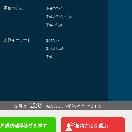
不倫コラム
不倫のQ&A
不倫のアドバイス
不倫の気持ち
人気キーワード
別れたい
別れさせたい
不倫
238
先月は
名の方にご相談いただきました
冬
までに結果を出したい方は今月ご依頼ください！
成功確率診断
を試す
相談方法を選ぶ