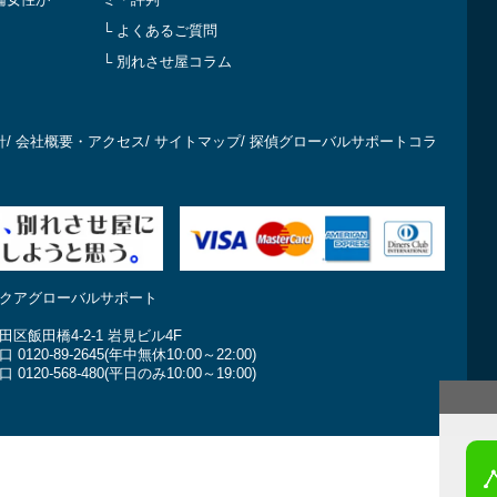
└ よくあるご質問
└ 別れさせ屋コラム
針
/
会社概要・アクセス
/
サイトマップ
/
探偵グローバルサポートコラ
クアグローバルサポート
区飯田橋4-2-1 岩見ビル4F
120-89-2645(年中無休10:00～22:00)
120-568-480(平日のみ10:00～19:00)