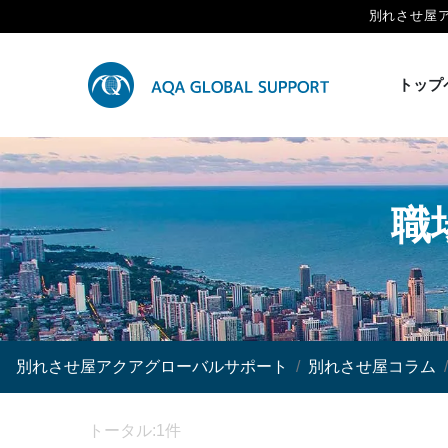
別れさせ屋
トップ
職
別れさせ屋アクアグローバルサポート
別れさせ屋コラム
トータル:1件