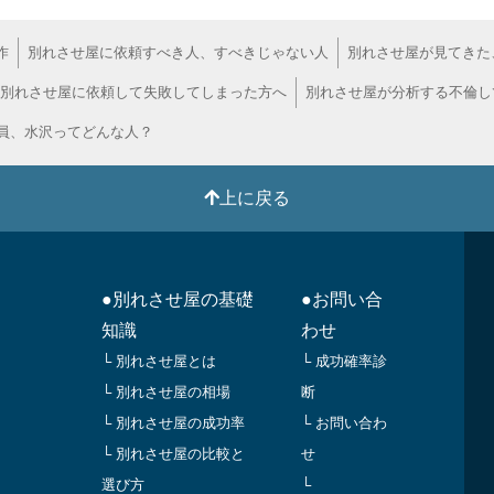
作
別れさせ屋に依頼すべき人、すべきじゃない人
別れさせ屋が見てきた
別れさせ屋に依頼して失敗してしまった方へ
別れさせ屋が分析する不倫し
員、水沢ってどんな人？
上に戻る
●別れさせ屋の基礎
●お問い合
知識
わせ
└ 別れさせ屋とは
└ 成功確率診
└ 別れさせ屋の相場
断
└ 別れさせ屋の成功率
└ お問い合わ
└ 別れさせ屋の比較と
せ
選び方
└