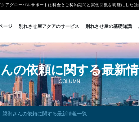
アクアグローバルサポートは料金とご契約期間と実働回数を明確にした独
ページ
別れさせ屋アクアのサービス
別れさせ屋の基礎知識
さんの依頼に関する最新情
COLUMN
親御さんの依頼に関する最新情報一覧