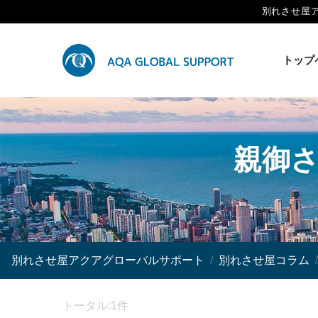
別れさせ屋
トップ
親御
別れさせ屋アクアグローバルサポート
別れさせ屋コラム
トータル:1件