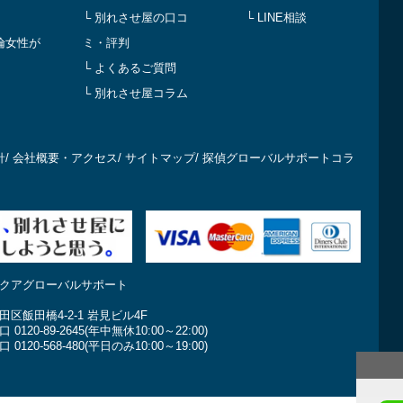
└ 別れさせ屋の口コ
└ LINE相談
倫女性が
ミ・評判
└ よくあるご質問
└ 別れさせ屋コラム
針
/
会社概要・アクセス
/
サイトマップ
/
探偵グローバルサポートコラ
クアグローバルサポート
区飯田橋4-2-1 岩見ビル4F
120-89-2645(年中無休10:00～22:00)
120-568-480(平日のみ10:00～19:00)