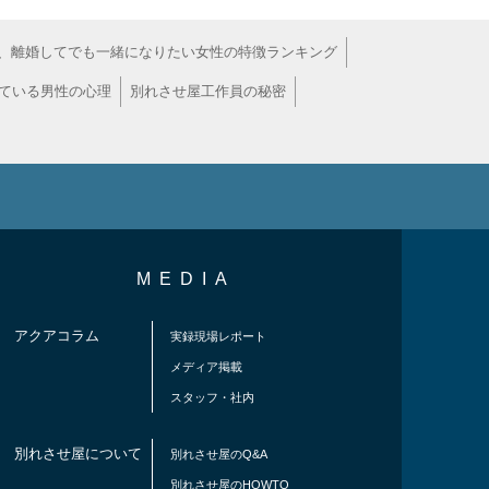
、離婚してでも一緒になりたい女性の特徴ランキング
ている男性の心理
別れさせ屋工作員の秘密
MEDIA
アクアコラム
実録現場レポート
メディア掲載
スタッフ・社内
別れさせ屋について
別れさせ屋のQ&A
別れさせ屋のHOWTO