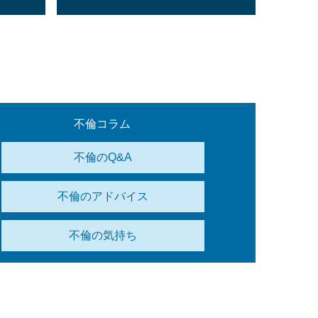
不倫コラム
不倫のQ&A
不倫のアドバイス
不倫の気持ち