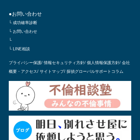
●お問い合わせ
└ 成功確率診断
└ お問い合わせ
└
└ LINE相談
プライバシー保護
/
情報セキュリティ方針
/
個人情報保護方針
/
会社
概要・アクセス
/
サイトマップ
/
探偵グローバルサポートコラム