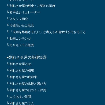
└ 別れさせ屋の料金・ご契約の流れ
└ 着手金シミュレーター
└ スタッフ紹介
└ 今週頂いたご意見
└ 「夫婦を離婚させたい」と考える不倫女性ができること
└ 動画コンテンツ
└ カリキュラム販売
●別れさせ屋の基礎知識
└ 別れさせ屋とは
└ 別れさせ屋の相場
└ 別れさせ屋の成功率
└ 別れさせ屋の比較と選び方
└ 別れさせ屋の口コミ・評判
└ よくあるご質問
└ 別れさせ屋コラム