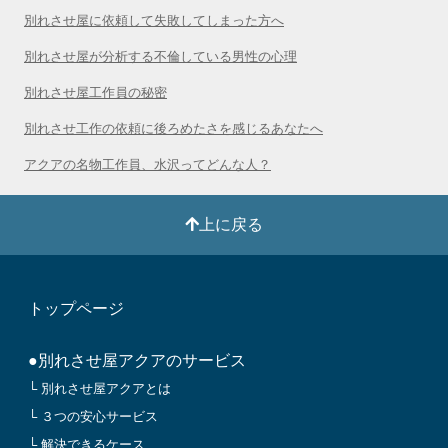
別れさせ屋に依頼して失敗してしまった方へ
別れさせ屋が分析する不倫している男性の心理
別れさせ屋工作員の秘密
別れさせ工作の依頼に後ろめたさを感じるあなたへ
アクアの名物工作員、水沢ってどんな人？
上に戻る
トップページ
●別れさせ屋アクアのサービス
└ 別れさせ屋アクアとは
└ ３つの安心サービス
└ 解決できるケース