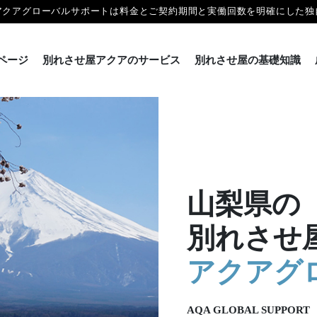
アクアグローバルサポートは料金とご契約期間と実働回数を明確にした独
ページ
別れさせ屋アクアのサービス
別れさせ屋の基礎知識
山梨県の
別れさせ
アクアグ
AQA GLOBAL SUPPORT