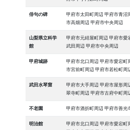
俳句の碑
甲府市太田町周辺 甲府市青沼周
市高畑周辺 甲府市中央周辺
山梨県立科学
甲府市元紺屋町周辺 甲府市愛
館
武田周辺 甲府市中央周辺
甲府城跡
甲府市北口周辺 甲府市愛宕町周
市宮前町周辺 甲府市若松町周
武田水琴窟
甲府市大手周辺 甲府市屋形周
翠寺町周辺 甲府市古府中町周
不老園
甲府市酒折町周辺 甲府市善光
明治館
甲府市北口周辺 甲府市愛宕町