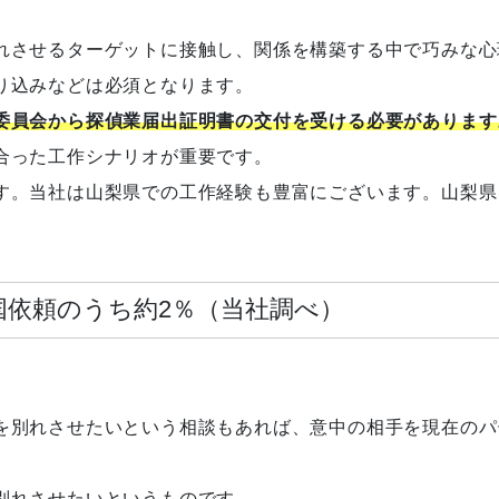
れさせるターゲットに接触し、関係を構築する中で巧みな心
り込みなどは必須となります。
委員会から探偵業届出証明書の交付を受ける必要があります
合った工作シナリオが重要です。
す。当社は山梨県での工作経験も豊富にございます。山梨県
国依頼のうち約2％（当社調べ）
を別れさせたいという相談もあれば、意中の相手を現在のパ
別れさせたいというものです。