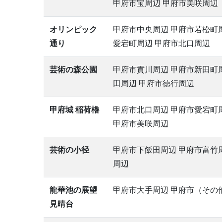
甲府市宝周辺 甲府市美咲周辺
オリンピック
甲府市中央周辺 甲府市若松町周
通り
愛宕町周辺 甲府市北口周辺
芸術の森公園
甲府市貢川周辺 甲府市新田町
田周辺 甲府市徳行周辺
甲府城 稲荷櫓
甲府市北口周辺 甲府市愛宕町
甲府市美咲周辺
芸術の小径
甲府市下飯田周辺 甲府市富竹
周辺
龍華池の展望
甲府市大手周辺 甲府市（その
見晴台