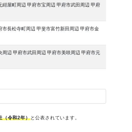
元紺屋町周辺 甲府市宝周辺 甲府市武田周辺 甲府
府市長松寺町周辺 甲斐市富竹新田周辺 甲府市金
央周辺 甲府市武田周辺 甲府市美咲周辺 甲府市元
社（令和2年）
と公表されています。