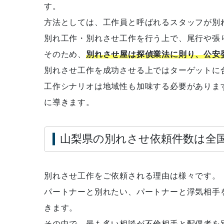
す。
方法としては、工作員と呼ばれるスタッフが別
別れ工作・別れさせ工作を行う上で、尾行や張
そのため、
別れさせ屋は探偵業法に則り、公安
別れさせ工作を成功させる上ではターゲットに
工作シナリオは地域性も加味する必要がありま
に導きます。
山梨県の別れさせ依頼件数は全
別れさせ工作をご依頼される理由は様々です。
パートナーと別れたい、パートナーと浮気相手
きます。
その中で、最も多い相談が不倫相手と配偶者を