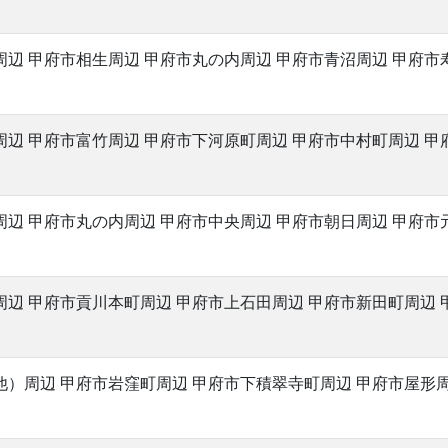
辺 甲府市相生周辺 甲府市丸の内周辺 甲府市青沼周辺 甲府市
周辺 甲府市富竹周辺 甲府市下河原町周辺 甲府市中村町周辺 甲
周辺 甲府市丸の内周辺 甲府市中央周辺 甲府市朝日周辺 甲府市
周辺 甲府市貢川本町周辺 甲府市上石田周辺 甲府市新田町周辺 
他）周辺 甲府市岩窪町周辺 甲府市下積翠寺町周辺 甲府市屋形