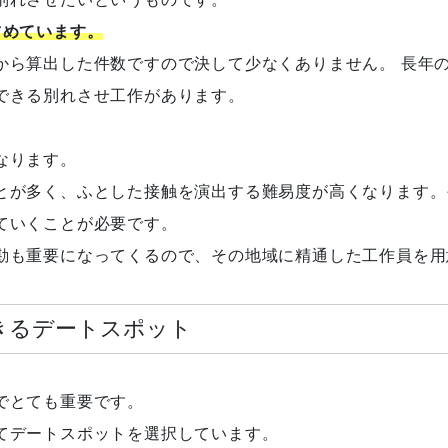
占めています。
から算出した件数ですので決して少なくありません。 長年
できる別れさせ工作があります。
なります。
とが多く、ふとした接触を演出する難易度が高くなります。
ていくことが必要です。
勘も重要になってくるので、その地域に精通した工作員を用
きるデートスポット
でとても重要です。
てデートスポットを選択しています。