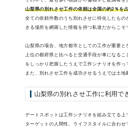
山梨県の別れさせ工作の依頼は全国の約2％を
全ての依頼件数のうち別れさせに特化したもの
きる場所を網羅した情報を持つ私達だからこそ
山梨県の場合、地方都市としての工作が重要と
上位の都府県と比べると交通手段が車になるこ
をしっかり把握したうえで工作シナリオを作っ
また、別れさせ工作を成功させるうえでは土地
山梨県の別れさせ工作に利用で
デートスポットは工作シナリオを組み立てる上
ターゲットの人間性、ライフスタイルに合わせ