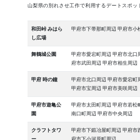
山梨県の別れさせ工作で利用するデートスポッ
和田峠 みはら
甲府市下帯那町周辺 甲府市小
し広場
舞鶴城公園
甲府市愛宕町周辺 甲府市北口周
府市武田周辺 甲府市相生周辺
甲府 時の鐘
甲府市北口周辺 甲府市愛宕町
甲府市宝周辺 甲府市美咲周辺
甲府市遊亀公
甲府市太田町周辺 甲府市若松町
園
南口町周辺 甲府市中央周辺
クラフトタワ
甲府市下鍛冶屋町周辺 甲府市
ー
府市下小河原町周辺