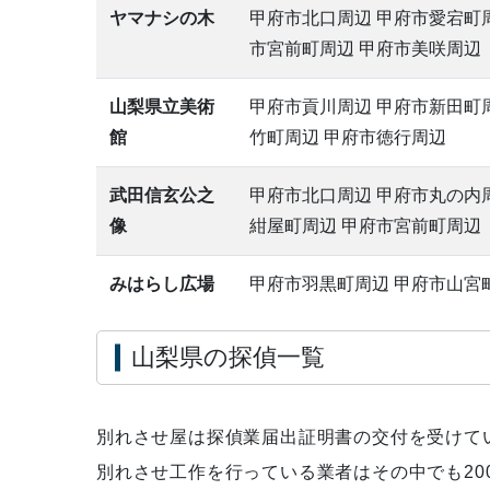
ヤマナシの木
甲府市北口周辺 甲府市愛宕町周
市宮前町周辺 甲府市美咲周辺
山梨県立美術
甲府市貢川周辺 甲府市新田町
館
竹町周辺 甲府市徳行周辺
武田信玄公之
甲府市北口周辺 甲府市丸の内周
像
紺屋町周辺 甲府市宮前町周辺
みはらし広場
甲府市羽黒町周辺 甲府市山宮
山梨県の探偵一覧
別れさせ屋は探偵業届出証明書の交付を受けて
別れさせ工作を行っている業者はその中でも200