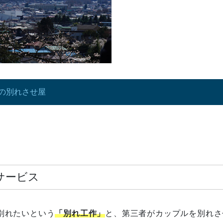
の別れさせ屋
サービス
別れたいという
「別れ工作」
と、第三者がカップルを別れさ