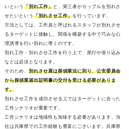
いという
「別れ工作」
と、第三者がカップルを別れさ
せたいという
「別れさせ工作」
を行っています。
方法としては、工作員と呼ばれるスタッフが別れさせ
るターゲットに接触し、関係を構築する中で巧みな心
理誘導を行い別れに導くのです。
別れ工作・別れさせ工作を行う上で、尾行や張り込み
などは必須となります。
そのため、
別れさせ屋は探偵業法に則り、公安委員会
から探偵業届出証明書の交付を受ける必要がありま
す。
別れさせ工作を成功させる上ではターゲットに合った
工作シナリオが重要です。
工作シナリオは地域性も加味する必要があります。当
社は兵庫県での工作経験も豊富にございます。兵庫県