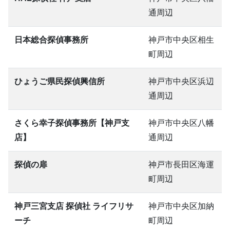
通周辺
日本総合探偵事務所
神戸市中央区相生
町周辺
ひょうご県民探偵興信所
神戸市中央区浜辺
通周辺
さくら幸子探偵事務所【神戸支
神戸市中央区八幡
店】
通周辺
探偵の扉
神戸市長田区海運
町周辺
神戸三宮支店 探偵社 ライフリサ
神戸市中央区加納
ーチ
町周辺