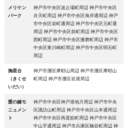
メリケン
神戸市中央区波止場町周辺 神戸市中央区
パーク
弁天町周辺 神戸市中央区海岸通周辺 神戸
市中央区栄町通周辺 神戸市中央区元町通
周辺 神戸市中央区前町周辺 神戸市中央区
西町周辺 神戸市中央区播磨町周辺 神戸市
中央区東川崎町周辺 神戸市中央区明石町
周辺
掬星台
神戸市灘区摩耶山周辺 神戸市灘区摩耶山
（きくせ
町周辺 神戸市灘区岩屋周辺
いだい）
愛の鍵モ
神戸市中央区神戸港地方周辺 神戸市中央
ニュメン
区諏訪山町周辺 神戸市中央区山本通周辺
ト
神戸市中央区再度筋町周辺 神戸市中央区
中山手通周辺 神戸市兵庫区楠谷町周辺 神