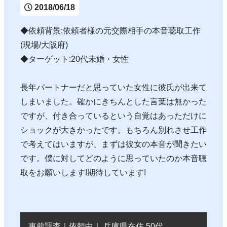
2018/06/18
◆依頼背景:依頼者様の元交際相手の本音聴取工作
(現場/大阪府)
◆ターゲット:20代未婚・女性
長年パートナーだと思っていた女性に彼氏が出来て
しまいました。確かにきちんとした言葉は無かった
ですが、付き合っているという自覚はあっただけに
ショックが大きかったです。もちろん別れさせ工作
で考えてはいますが、まずは彼女の本音が聞きたい
です。僕に対してどのように思っていたのか本音聴
取をお願いします!期待しています!
事前調査｜依頼中｜ 兵庫県在住 50代