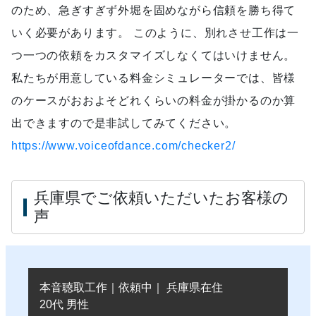
のため、急ぎすぎず外堀を固めながら信頼を勝ち得て
いく必要があります。 このように、別れさせ工作は一
つ一つの依頼をカスタマイズしなくてはいけません。
私たちが用意している料金シミュレーターでは、皆様
のケースがおおよそどれくらいの料金が掛かるのか算
出できますので是非試してみてください。
https://www.voiceofdance.com/checker2/
兵庫県でご依頼いただいたお客様の
声
本音聴取工作｜依頼中｜ 兵庫県在住
20代 男性