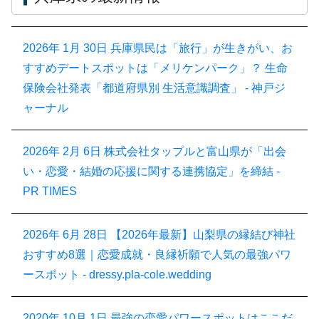
2026年 1月 30日
兵庫県民は「旅行」が生きがい、お
すすめデートスポットは「メリケンパーク」？ 生命
保険会社発表「都道府県別 生活意識調査」 - 神戸ジ
ャーナル
2026年 2月 6日
株式会社タップルと富山県が「出会
い・恋愛・結婚の応援に関する連携協定」を締結 -
PR TIMES
2026年 6月 28日
【2026年最新】山梨県の縁結び神社
おすすめ8選｜恋愛成就・良縁祈願で人気の最強パワ
ースポット - dressy.pla-cole.wedding
2020年 10月 1日
最強の恋愛パワースポットはここだ