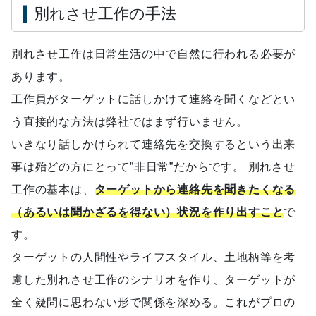
別れさせ工作の手法
別れさせ工作は日常生活の中で自然に行われる必要が
あります。
工作員がターゲットに話しかけて連絡を聞くなどとい
う直接的な方法は弊社ではまず行いません。
いきなり話しかけられて連絡先を交換するという出来
事は殆どの方にとって”非日常”だからです。 別れさせ
工作の基本は、
ターゲットから連絡先を聞きたくなる
（あるいは聞かざるを得ない）状況を作り出すこと
で
す。
ターゲットの人間性やライフスタイル、土地柄等を考
慮した別れさせ工作のシナリオを作り、ターゲットが
全く疑問に思わない形で関係を深める。これがプロの