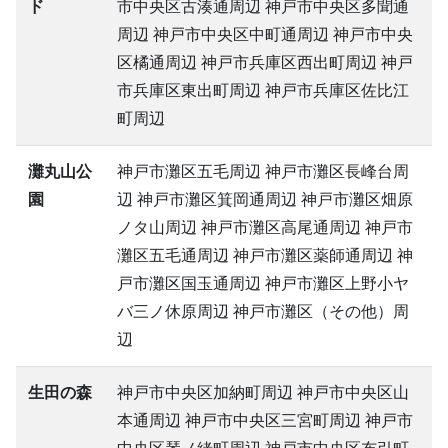
ド
市中央区古湊通周辺 神戸市中央区多聞通
周辺 神戸市中央区中町通周辺 神戸市中央
区橘通周辺 神戸市兵庫区西出町周辺 神戸
市兵庫区東出町周辺 神戸市兵庫区佐比江
町周辺
灘丸山公
神戸市灘区五毛周辺 神戸市灘区長峰台周
園
辺 神戸市灘区箕岡通周辺 神戸市灘区畑原
ノタ山周辺 神戸市灘区高尾通周辺 神戸市
灘区五毛通周辺 神戸市灘区薬師通周辺 神
戸市灘区国玉通周辺 神戸市灘区上野小ヤ
バ三ノ休原周辺 神戸市灘区（その他）周
辺
生田の森
神戸市中央区加納町周辺 神戸市中央区山
本通周辺 神戸市中央区三宮町周辺 神戸市