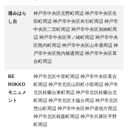
港みはら
神戸市中央区北野町周辺 神戸市中央区生
し台
田町周辺 神戸市中央区布引町周辺 神戸市
中央区二宮町周辺 神戸市中央区加納町周
辺 神戸市中央区琴ノ緒町周辺 神戸市中央
区熊内町周辺 神戸市中央区山本通周辺 神
戸市中央区熊内橋通周辺 神戸市中央区葺
合町周辺
BE
神戸市北区中里町周辺 神戸市中央区葺合
ROKKO
町周辺 神戸市北区山田町小部周辺 神戸市
モニュメ
北区鈴蘭台東町周辺 神戸市北区鈴蘭台北
ント
町周辺 神戸市北区大脇台周辺 神戸市北区
惣山町周辺 神戸市中央区神戸港地方周辺
神戸市北区桜森町周辺 神戸市兵庫区平野
町周辺