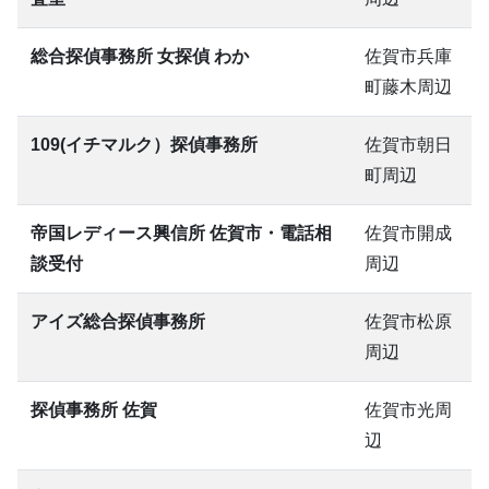
総合探偵事務所 女探偵 わか
佐賀市兵庫
町藤木周辺
109(イチマルク）探偵事務所
佐賀市朝日
町周辺
帝国レディース興信所 佐賀市・電話相
佐賀市開成
談受付
周辺
アイズ総合探偵事務所
佐賀市松原
周辺
探偵事務所 佐賀
佐賀市光周
辺