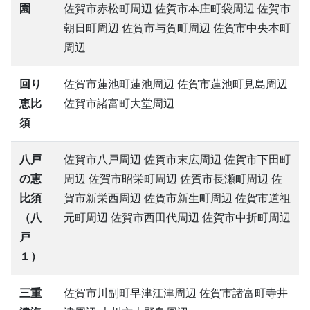
園
佐賀市赤松町周辺 佐賀市本庄町袋周辺 佐賀市
朝日町周辺 佐賀市与賀町周辺 佐賀市中央本町
周辺
回り
佐賀市蓮池町蓮池周辺 佐賀市蓮池町見島周辺
恵比
佐賀市諸富町大堂周辺
須
八戸
佐賀市八戸周辺 佐賀市末広周辺 佐賀市下田町
の恵
周辺 佐賀市昭栄町周辺 佐賀市長瀬町周辺 佐
比須
賀市新栄西周辺 佐賀市新生町周辺 佐賀市道祖
（八
元町周辺 佐賀市西田代周辺 佐賀市中折町周辺
戸
１）
三重
佐賀市川副町早津江津周辺 佐賀市諸富町寺井