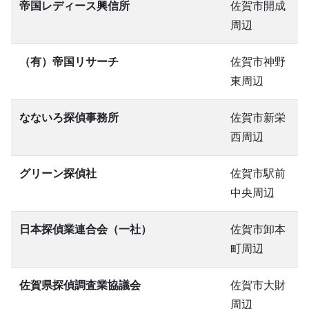
帝国レディース興信所
佐賀市開成
周辺
（有）帝国リサーチ
佐賀市神野
東周辺
なないろ探偵事務所
佐賀市新栄
西周辺
グリーン探偵社
佐賀市駅前
中央周辺
日本探偵業連合会（一社）
佐賀市卸本
町周辺
佐賀県探偵調査業協議会
佐賀市大財
周辺