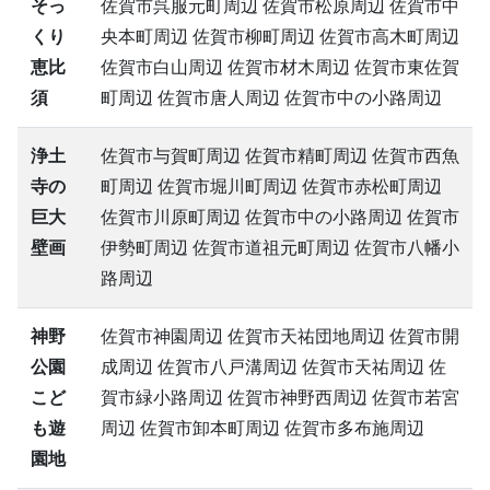
そっ
佐賀市呉服元町周辺 佐賀市松原周辺 佐賀市中
くり
央本町周辺 佐賀市柳町周辺 佐賀市高木町周辺
恵比
佐賀市白山周辺 佐賀市材木周辺 佐賀市東佐賀
須
町周辺 佐賀市唐人周辺 佐賀市中の小路周辺
浄土
佐賀市与賀町周辺 佐賀市精町周辺 佐賀市西魚
寺の
町周辺 佐賀市堀川町周辺 佐賀市赤松町周辺
巨大
佐賀市川原町周辺 佐賀市中の小路周辺 佐賀市
壁画
伊勢町周辺 佐賀市道祖元町周辺 佐賀市八幡小
路周辺
神野
佐賀市神園周辺 佐賀市天祐団地周辺 佐賀市開
公園
成周辺 佐賀市八戸溝周辺 佐賀市天祐周辺 佐
こど
賀市緑小路周辺 佐賀市神野西周辺 佐賀市若宮
も遊
周辺 佐賀市卸本町周辺 佐賀市多布施周辺
園地