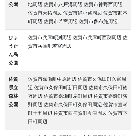
公園
地周辺 佐賀市八戸溝周辺 佐賀市神野西周辺
佐賀市天祐周辺 佐賀市緑小路周辺 佐賀市卸本
町周辺 佐賀市若宮周辺 佐賀市多布施周辺
ひょ
佐賀市兵庫町渕周辺 佐賀市兵庫町西渕周辺 佐
うた
賀市兵庫町若宮周辺
ん島
公園
佐賀
佐賀市嘉瀬町中原周辺 佐賀市久保田町久富周
県立
辺 佐賀市久保田町新田周辺 佐賀市久保田町徳
森林
万周辺 佐賀市嘉瀬町扇町周辺 佐賀市嘉瀬町荻
公園
野周辺 佐賀市久保田町久保田周辺 佐賀市嘉瀬
町十五周辺 佐賀市西与賀町今津周辺 佐賀市下
田町周辺