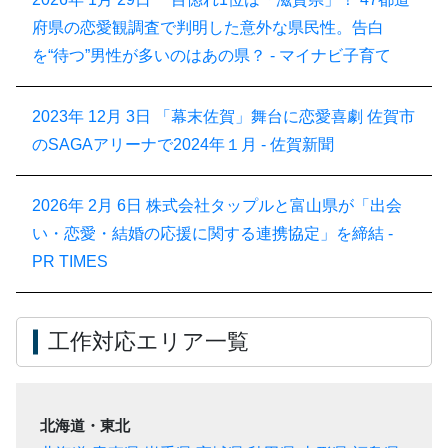
府県の恋愛観調査で判明した意外な県民性。告白
を“待つ”男性が多いのはあの県？ - マイナビ子育て
2023年 12月 3日
「幕末佐賀」舞台に恋愛喜劇 佐賀市
のSAGAアリーナで2024年１月 - 佐賀新聞
2026年 2月 6日
株式会社タップルと富山県が「出会
い・恋愛・結婚の応援に関する連携協定」を締結 -
PR TIMES
工作対応エリア一覧
北海道・東北