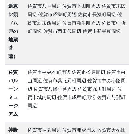
鯛恵
佐賀市八戸周辺 佐賀市下田町周辺 佐賀市末広
比須
周辺 佐賀市昭栄町周辺 佐賀市長瀬町周辺 佐
（八
賀市新栄西周辺 佐賀市新生町周辺 佐賀市中折
戸の
町周辺 佐賀市西田代周辺 佐賀市新栄東周辺
地蔵
菩
薩）
佐賀
佐賀市中央本町周辺 佐賀市松原周辺 佐賀市白
バル
山周辺 佐賀市呉服元町周辺 佐賀市中の小路周
ーン
辺 佐賀市八幡小路周辺 佐賀市堀川町周辺 佐
ミュ
賀市城内周辺 佐賀市成章町周辺 佐賀市与賀町
ージ
周辺
アム
神野
佐賀市神園周辺 佐賀市開成周辺 佐賀市天祐団