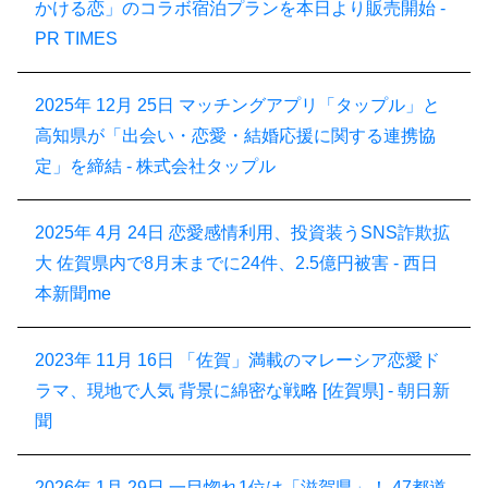
かける恋」のコラボ宿泊プランを本日より販売開始 -
PR TIMES
2025年 12月 25日
マッチングアプリ「タップル」と
高知県が「出会い・恋愛・結婚応援に関する連携協
定」を締結 - 株式会社タップル
2025年 4月 24日
恋愛感情利用、投資装うSNS詐欺拡
大 佐賀県内で8月末までに24件、2.5億円被害 - 西日
本新聞me
2023年 11月 16日
「佐賀」満載のマレーシア恋愛ド
ラマ、現地で人気 背景に綿密な戦略 [佐賀県] - 朝日新
聞
2026年 1月 29日
一目惚れ1位は「滋賀県」！ 47都道