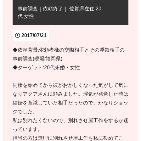
事前調査｜依頼終了｜ 佐賀県在住 20
代 女性
2017/07/21
◆依頼背景:依頼者様の交際相手とその浮気相手の
事前調査(現場/福岡県)
◆ターゲット:20代未婚・女性
同棲を始めてから彼がおかしくなった気がして気に
なりアクアさんに頼みました。浮気が発覚した時は
結婚を意識していた相手だったので、かなりショッ
クでした。
私は別れたくないので、別れさせ屋工作をするか迷
っています。
担当の方は無理に別れさせ屋工作を私に勧めてこ