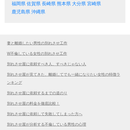
福岡県
佐賀県
長崎県
熊本県
大分県
宮崎県
鹿児島県
沖縄県
妻と離婚したい男性の別れさせ工作
W不倫している女性の別れさせ工作
別れさせ屋に依頼すべき人、すべきじゃない人
別れさせ屋が見てきた、離婚してでも一緒になりたい女性の特徴ラ
ンキング
別れさせ屋に依頼するまでの道のり
別れさせ屋の料金を徹底比較！
別れさせ屋に依頼して失敗してしまった方へ
別れさせ屋が分析する不倫している男性の心理