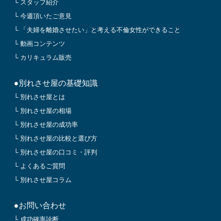
└ スタッフ紹介
└ 今週頂いたご意見
└ 「夫婦を離婚させたい」と考える不倫女性ができること
└ 動画コンテンツ
└ カリキュラム販売
●別れさせ屋の基礎知識
└ 別れさせ屋とは
└ 別れさせ屋の相場
└ 別れさせ屋の成功率
└ 別れさせ屋の比較と選び方
└ 別れさせ屋の口コミ・評判
└ よくあるご質問
└ 別れさせ屋コラム
●お問い合わせ
└ 成功確率診断