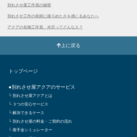
別れさせ屋工作員の秘密
別れさせ工作の依頼に後ろめたさを感じるあなたへ
アクアの名物工作員、水沢ってどんな人？
上に戻る
トップページ
●別れさせ屋アクアのサービス
└ 別れさせ屋アクアとは
└ ３つの安心サービス
└ 解決できるケース
└ 別れさせ屋の料金・ご契約の流れ
└ 着手金シミュレーター