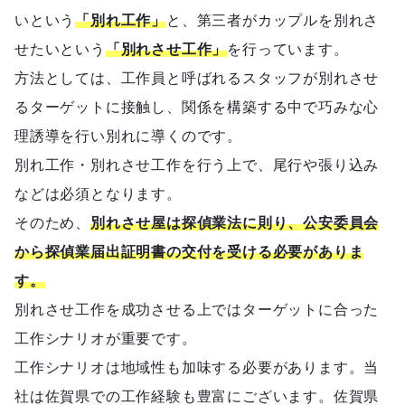
いという
「別れ工作」
と、第三者がカップルを別れさ
せたいという
「別れさせ工作」
を行っています。
方法としては、工作員と呼ばれるスタッフが別れさせ
るターゲットに接触し、関係を構築する中で巧みな心
理誘導を行い別れに導くのです。
別れ工作・別れさせ工作を行う上で、尾行や張り込み
などは必須となります。
そのため、
別れさせ屋は探偵業法に則り、公安委員会
から探偵業届出証明書の交付を受ける必要がありま
す。
別れさせ工作を成功させる上ではターゲットに合った
工作シナリオが重要です。
工作シナリオは地域性も加味する必要があります。当
社は佐賀県での工作経験も豊富にございます。佐賀県