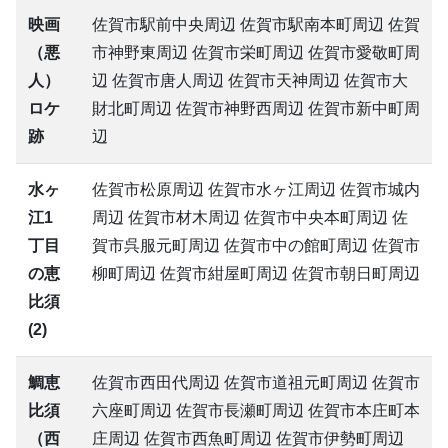
映画
佐賀市駅前中央周辺 佐賀市駅南本町周辺 佐賀
（悪
市神野東周辺 佐賀市栄町周辺 佐賀市愛敬町周
人）
辺 佐賀市唐人周辺 佐賀市天神周辺 佐賀市大
ロケ
財北町周辺 佐賀市神野西周辺 佐賀市新中町周
跡
辺
水ヶ
佐賀市松原周辺 佐賀市水ヶ江周辺 佐賀市城内
江1
周辺 佐賀市材木周辺 佐賀市中央本町周辺 佐
丁目
賀市呉服元町周辺 佐賀市中の館町周辺 佐賀市
の恵
柳町周辺 佐賀市紺屋町周辺 佐賀市朝日町周辺
比須
(2)
鯛恵
佐賀市西田代周辺 佐賀市道祖元町周辺 佐賀市
比須
六座町周辺 佐賀市長瀬町周辺 佐賀市本庄町本
（西
庄周辺 佐賀市西魚町周辺 佐賀市伊勢町周辺