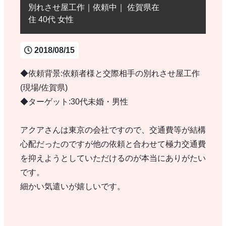
別れさせ屋工作｜依頼中｜ 佐賀県在
住 40代 女性
2018/08/15
◆依頼背景:依頼者様と交際相手の別れさせ屋工作
(現場/佐賀県)
◆ターゲット:30代未婚・男性
アクアさんは東京の会社ですので、交通費等が結構
心配だったのですが他の依頼と合わせて極力交通費
を抑えようとしていただけるのが本当にありがたい
です。
細かい気遣いが嬉しいです。