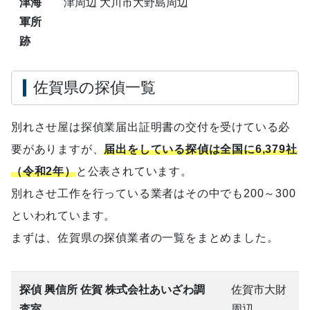
津海
津周辺 大川市大野島周辺
軍所
跡
佐賀県の探偵一覧
別れさせ屋は探偵業届出証明書の交付を受けている必
要がありますが、
届出をしている探偵は全国に6,379社
（令和2年）
と公表されています。
別れさせ工作を行っている業者はその中でも200～300
といわれています。
まずは、佐賀県の探偵業者の一覧をまとめました。
探偵 興信所 佐賀 株式会社あいざわ調
佐賀市大財
査室
周辺