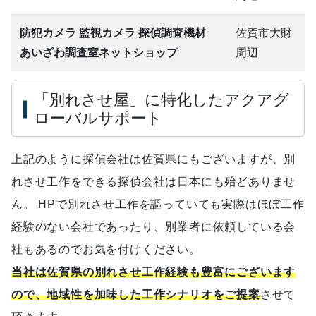
防犯カメラ 監視カメラ 探偵調査機材
佐賀市大財
あいざわ調査室ネットショップ
周辺
「別れさせ屋」に特化したアクアグ
ローバルサポート
上記のように探偵会社は佐賀県にもございますが、別
れさせ工作をできる探偵会社は日本にも殆どありませ
ん。 HPで別れさせ工作を謳っていても実際はほぼ工作
経験のない会社であったり、別業者に依頼している会
社もあるのでお気を付けください。
当社は佐賀県の別れさせ工作経験も豊富にございます
ので、地域性を加味した工作シナリオをご提案
させて