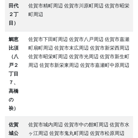
田代
佐賀市精町周辺 佐賀市川原町周辺 佐賀市昭栄
２丁
町周辺
目）
鯛恵
佐賀市下田町周辺 佐賀市八戸周辺 佐賀市嘉瀬
比須
町扇町周辺 佐賀市末広周辺 佐賀市新栄西周辺
（八
佐賀市昭栄町周辺 佐賀市光周辺 佐賀市新生町
戸２
周辺 佐賀市新栄東周辺 佐賀市嘉瀬町中原周辺
丁目
７、
高橋
の
袂）
佐賀
佐賀市城内周辺 佐賀市中の館町周辺 佐賀市水
城公
ヶ江周辺 佐賀市鬼丸町周辺 佐賀市松原周辺