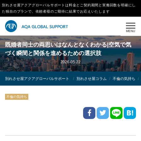
別れさせ屋アクアグローバルサポートは料金とご契約期間と実働回数を明確にし
た独自のプランで、依頼者様のご期待に結果でお応えいたします
MENU
既婚者同士の両思いはなんとなくわかる|空気で気
づく瞬間と関係を進めるための選択肢
2026-05-22
別れさせ屋アクアグローバルサポート
別れさせ屋コラム
不倫の気持ち
不倫の気持ち