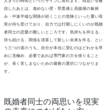
人きりの時間といったサインに表れます。両思いを確
信したあとは、進めない壁・罪悪感と高揚感の板挟
み・中途半端な関係が続くことの危険といった重い現
実が待ち受けており、自力では打開しにくいのが既婚
者同士の恋愛の難しいところです。気持ちを抑える、
待ち続ける、関係を清算して新しい未来を作る、とい
う三つの道のうち、自分が本当に望むのはどれかを早
めに見極め、必要であれば専門家の力を借りること
が、長く苦しまないための最善の選択につながりま
す。
既婚者同士の両思いを現実