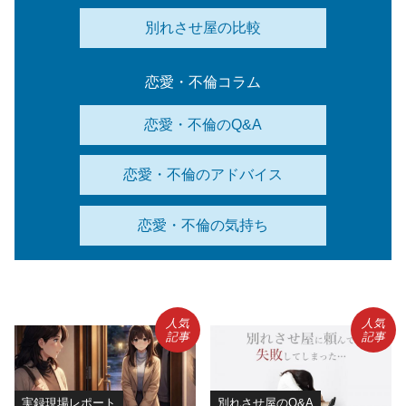
別れさせ屋の比較
恋愛・不倫コラム
恋愛・不倫のQ&A
恋愛・不倫のアドバイス
恋愛・不倫の気持ち
人気
人気
記事
記事
実録現場レポート
別れさせ屋のQ&A