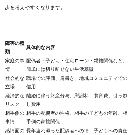
歩を考えやすくなります。
障害の種
具体的な内容
類
家庭の事
配偶者・子ども・住宅ローン・親族関係など、
情
簡単には切り離せない生活基盤
社会的な
職場での評価、肩書き、地域コミュニティでの
立場
信用
経済的な
離婚に伴う財産分与、慰謝料、養育費、引っ越
リスク
し費用
相手側の
相手の配偶者の性格、相手の子どもの年齢、相
事情
手側の家族関係
感情面の
長年連れ添った配偶者への情、子どもへの責任