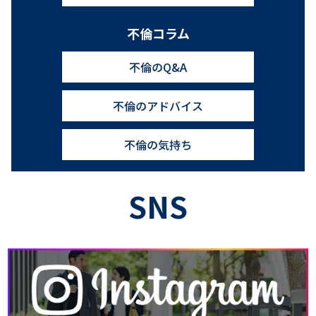
別れさせ屋のQ&A
別れさせ屋のHOWTO
別れさせ屋の比較
不倫コラム
不倫のQ&A
不倫のアドバイス
不倫の気持ち