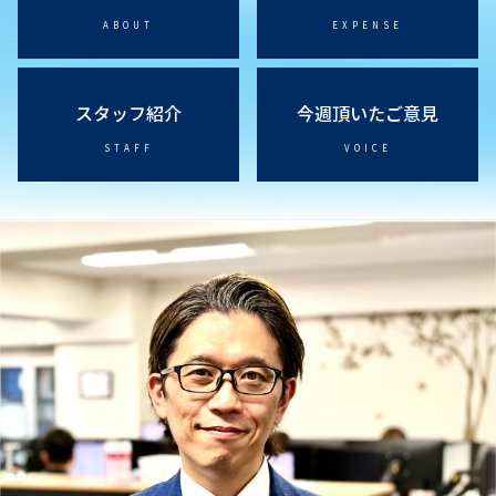
ご依頼をご検討の方向け
アクアとは
アクアの料金
ABOUT
EXPENSE
スタッフ紹介
今週頂いたご意見
STAFF
VOICE