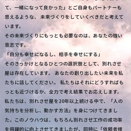
FROM AQA
私たちは10年後、20年後に「あのとき一歩踏み出し
て、一緒になって良かった」とご自身もパートナーも
思えるような、 未来づくりをしていくべきだと考えて
います。
その未来づくりにもっとも必要なのは、あなたの強い
意志です。
「自分も幸せになるし、相手を幸せにする」
そのきっかけとなるひとつの選択肢として、別れさせ
屋は存在しています。 あなたの創り出したい未来を私
たちに話してください。 私たちはそれにどうすればも