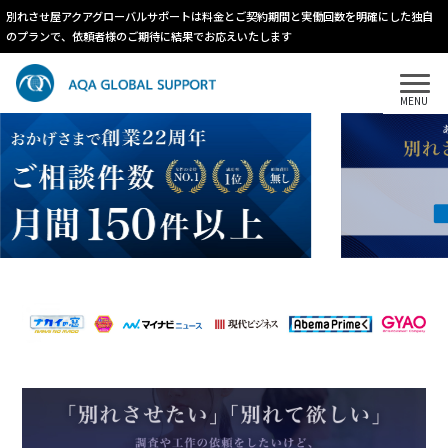
別れさせ屋アクアグローバルサポートは料金とご契約期間と実働回数を明確にした独自
のプランで、依頼者様のご期待に結果でお応えいたします
MENU