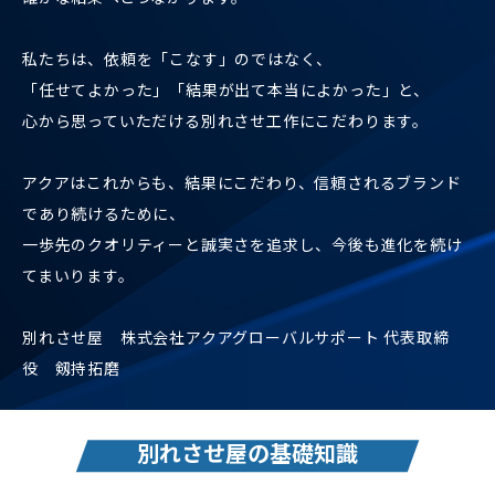
そのために、綿密な設計、緻密な戦略など一件ごとに専任の
プロフェッショナルチームが徹底対応します。
誰かの心を動かすには、皆様の想像を超える緻密さと集中力
が必要です。
そのすべてを惜しみなく注ぐからこそ、アクアのプランは、
確かな結果へとつながります。
私たちは、依頼を「こなす」のではなく、
「任せてよかった」「結果が出て本当によかった」と、
心から思っていただける別れさせ工作にこだわります。
アクアはこれからも、結果にこだわり、信頼されるブランド
であり続けるために、
一歩先のクオリティーと誠実さを追求し、今後も進化を続け
てまいります。