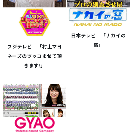
中!】
日本テレビ 「ナカイの
窓」
フジテレビ 「村上マヨ
ネーズのツッコませて頂
きます!」