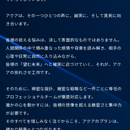
本気のご依頼に、本気で応える。それが創業以来変わらない
アクアの姿勢です。
「どうしても終わらせたい関係がある」
「このままでは、自分の人生が進めない」
そんな切実な想いを抱えて、私たちにご相談くださる方が多
くいらっしゃいます。
アクアは、その一つひとつの声に、誠実に、そして真剣に向
き合います。
皆様の抱える悩みは、決して表面的なものではありません。
人間関係の中で積み重なった感情や背景を読み解き、相手の
心理や日常に自然に入り込みながら、
皆様の「望む未来」へと確実に近づけていく、それが、アク
アの別れさせ工作です。