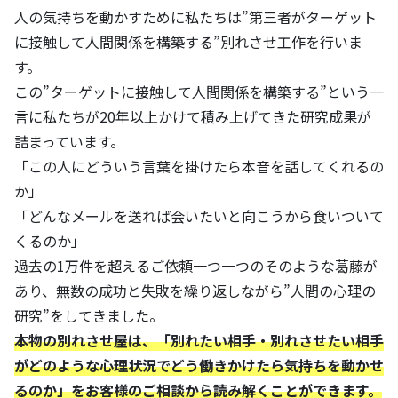
人の気持ちを動かすために私たちは”第三者がターゲット
に接触して人間関係を構築する”別れさせ工作を行いま
す。
この”ターゲットに接触して人間関係を構築する”という一
言に私たちが20年以上かけて積み上げてきた研究成果が
詰まっています。
「この人にどういう言葉を掛けたら本音を話してくれるの
か」
「どんなメールを送れば会いたいと向こうから食いついて
くるのか」
過去の1万件を超えるご依頼一つ一つのそのような葛藤が
あり、無数の成功と失敗を繰り返しながら”人間の心理の
研究”をしてきました。
本物の別れさせ屋は、「別れたい相手・別れさせたい相手
がどのような心理状況でどう働きかけたら気持ちを動かせ
るのか」をお客様のご相談から読み解くことができます。