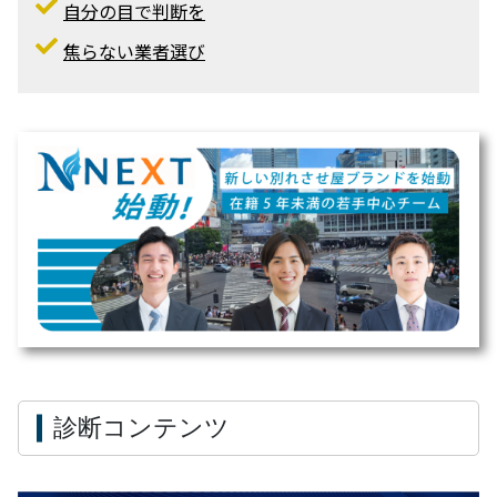
口コミ
別れさせ屋の
別れさせ屋の口コミの信ぴょう性
自分の目で判断を
焦らない業者選び