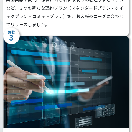
など、３つの新たな契約プラン（スタンダードプラン・クイ
ックプラン・コミットプラン）を、お客様のニーズに合わせ
てリリースしました。
挑戦
3