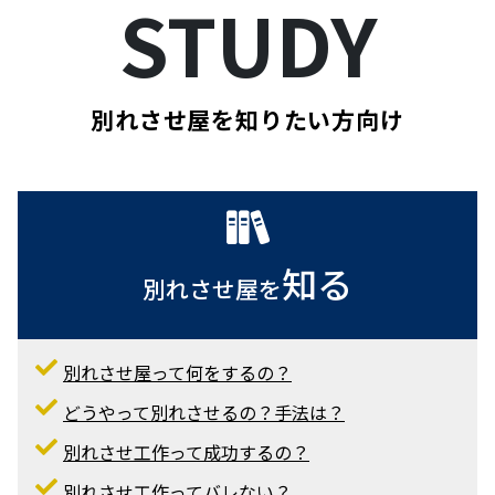
別れさせ屋 株式会社アクアグローバルサポート 代表取締
役 剱持拓磨
別れさせ屋の基礎知識
STUDY
別れさせ屋を知りたい方向け
知る
別れさせ屋を