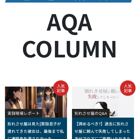
別れさせ屋アクア本気のメディア
AQA
COLUMN
人気
人気