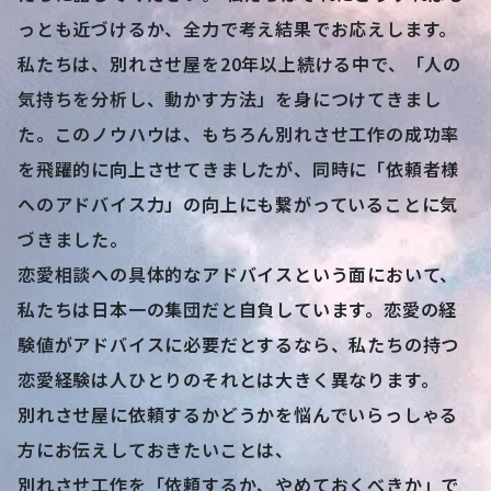
っとも近づけるか、全力で考え結果でお応えします。
私たちは、別れさせ屋を20年以上続ける中で、「人の
気持ちを分析し、動かす方法」を身につけてきまし
た。このノウハウは、もちろん別れさせ工作の成功率
を飛躍的に向上させてきましたが、同時に「依頼者様
へのアドバイス力」の向上にも繋がっていることに気
づきました。
恋愛相談への具体的なアドバイスという面において、
私たちは日本一の集団だと自負しています。恋愛の経
験値がアドバイスに必要だとするなら、私たちの持つ
恋愛経験は人ひとりのそれとは大きく異なります。
別れさせ屋に依頼するかどうかを悩んでいらっしゃる
方にお伝えしておきたいことは、
別れさせ工作を「依頼するか、やめておくべきか」で