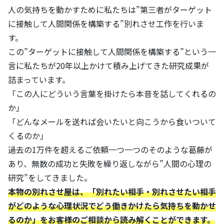
人の気持ちを動かすために私たちは”第三者がターゲット
に接触して人間関係を構築する”別れさせ工作を行いま
す。
この”ターゲットに接触して人間関係を構築する”という一
言に私たちが20年以上かけて積み上げてきた研究成果が
詰まっています。
「この人にどういう言葉を掛けたら本音を話してくれるの
か」
「どんなメールを送れば会いたいと向こうから食いついて
くるのか」
過去の1万件を超えるご依頼一つ一つのそのような葛藤が
あり、無数の成功と失敗を繰り返しながら”人間の心理の
研究”をしてきました。
本物の別れさせ屋は、「別れたい相手・別れさせたい相手
がどのような心理状況でどう働きかけたら気持ちを動かせ
るのか」をお客様のご相談から読み解くことができます。