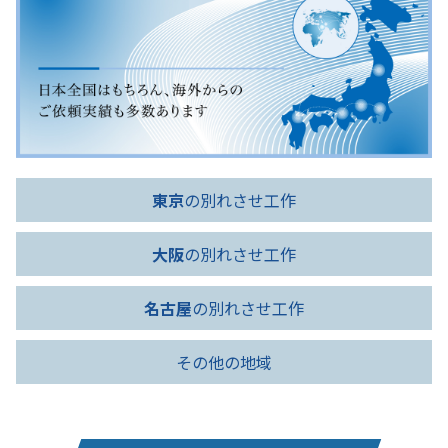
東京
の別れさせ工作
大阪
の別れさせ工作
名古屋
の別れさせ工作
その他の地域