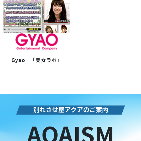
Gyao 「美女ラボ」
別れさせ屋アクアのご案内
AQAISM