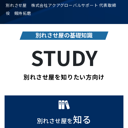
別れさせ屋 株式会社アクアグローバルサポート 代表取締
役 剱持拓磨
別れさせ屋の基礎知識
STUDY
別れさせ屋を知りたい方向け
知る
別れさせ屋を