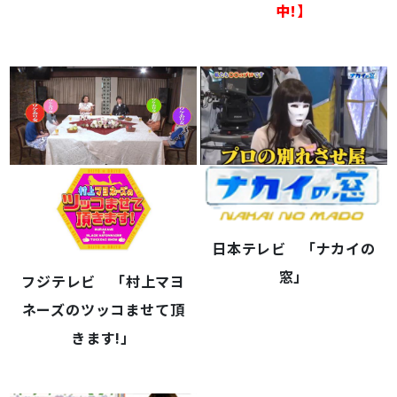
中!】
日本テレビ 「ナカイの
窓」
フジテレビ 「村上マヨ
ネーズのツッコませて頂
きます!」