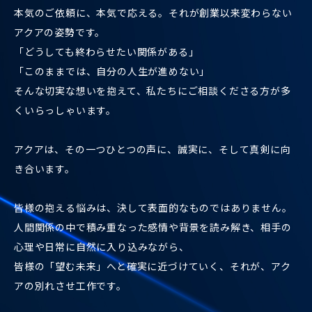
本気のご依頼に、本気で応える。それが創業以来変わらない
アクアの姿勢です。
「どうしても終わらせたい関係がある」
「このままでは、自分の人生が進めない」
そんな切実な想いを抱えて、私たちにご相談くださる方が多
くいらっしゃいます。
アクアは、その一つひとつの声に、誠実に、そして真剣に向
き合います。
皆様の抱える悩みは、決して表面的なものではありません。
人間関係の中で積み重なった感情や背景を読み解き、相手の
心理や日常に自然に入り込みながら、
皆様の「望む未来」へと確実に近づけていく、それが、アク
アの別れさせ工作です。