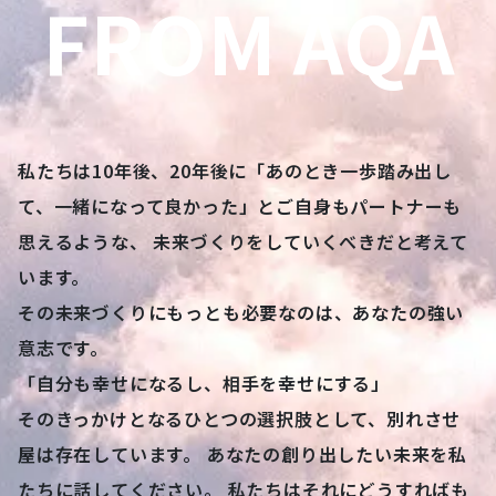
FROM AQA
私たちは10年後、20年後に「あのとき一歩踏み出し
て、一緒になって良かった」とご自身もパートナーも
思えるような、 未来づくりをしていくべきだと考えて
います。
その未来づくりにもっとも必要なのは、あなたの強い
意志です。
「自分も幸せになるし、相手を幸せにする」
そのきっかけとなるひとつの選択肢として、別れさせ
屋は存在しています。 あなたの創り出したい未来を私
たちに話してください。 私たちはそれにどうすればも