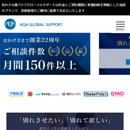
別れさせ屋アクアグローバルサポートは料金とご契約期間と実働回数を明確にした独自
のプランで、依頼者様のご期待に結果でお応えいたします
MENU