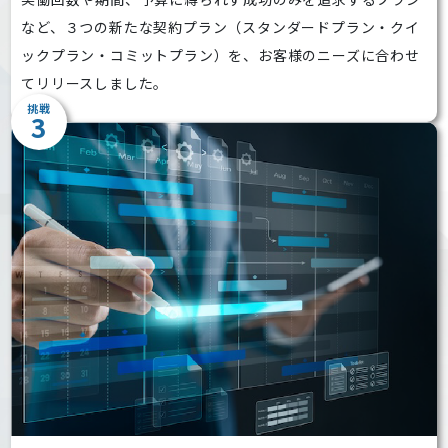
など、３つの新たな契約プラン（スタンダードプラン・クイ
ックプラン・コミットプラン）を、お客様のニーズに合わせ
てリリースしました。
挑戦
3