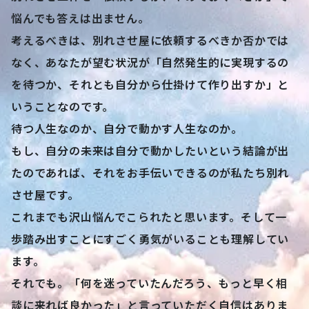
悩んでも答えは出ません。
考えるべきは、別れさせ屋に依頼するべきか否かでは
なく、あなたが望む状況が「自然発生的に実現するの
を待つか、それとも自分から仕掛けて作り出すか」と
いうことなのです。
待つ人生なのか、自分で動かす人生なのか。
もし、自分の未来は自分で動かしたいという結論が出
たのであれば、それをお手伝いできるのが私たち別れ
させ屋です。
これまでも沢山悩んでこられたと思います。そして一
歩踏み出すことにすごく勇気がいることも理解してい
ます。
それでも。「何を迷っていたんだろう、もっと早く相
談に来れば良かった」と言っていただく自信はありま