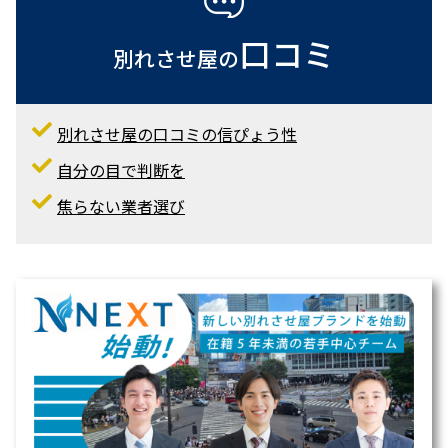
口コミ
別れさせ屋の
別れさせ屋の口コミの信ぴょう性
自分の目で判断を
焦らない業者選び