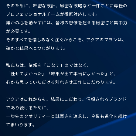
そのために、綿密な設計、緻密な戦略など一件ごとに専任の
プロフェッショナルチームが徹底対応します。
誰かの心を動かすには、皆様の想像を超える緻密さと集中力
が必要です。
そのすべてを惜しみなく注ぐからこそ、アクアのプランは、
確かな結果へとつながります。
私たちは、依頼を「こなす」のではなく、
「任せてよかった」「結果が出て本当によかった」と、
心から思っていただける別れさせ工作にこだわります。
アクアはこれからも、結果にこだわり、信頼されるブランド
であり続けるために、
一歩先のクオリティーと誠実さを追求し、今後も進化を続け
てまいります。