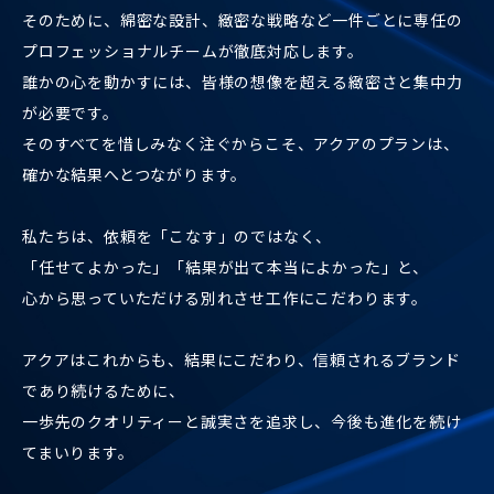
そのために、綿密な設計、緻密な戦略など一件ごとに専任の
プロフェッショナルチームが徹底対応します。
誰かの心を動かすには、皆様の想像を超える緻密さと集中力
が必要です。
そのすべてを惜しみなく注ぐからこそ、アクアのプランは、
確かな結果へとつながります。
私たちは、依頼を「こなす」のではなく、
「任せてよかった」「結果が出て本当によかった」と、
心から思っていただける別れさせ工作にこだわります。
アクアはこれからも、結果にこだわり、信頼されるブランド
であり続けるために、
一歩先のクオリティーと誠実さを追求し、今後も進化を続け
てまいります。