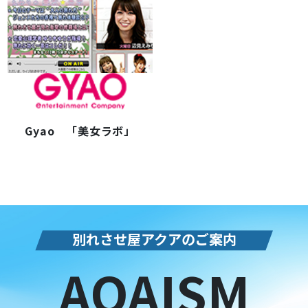
Gyao 「美女ラボ」
別れさせ屋アクアのご案内
AQAISM