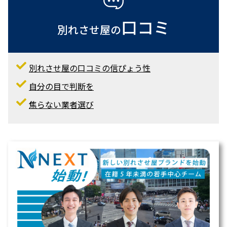
口コミ
別れさせ屋の
別れさせ屋の口コミの信ぴょう性
自分の目で判断を
焦らない業者選び