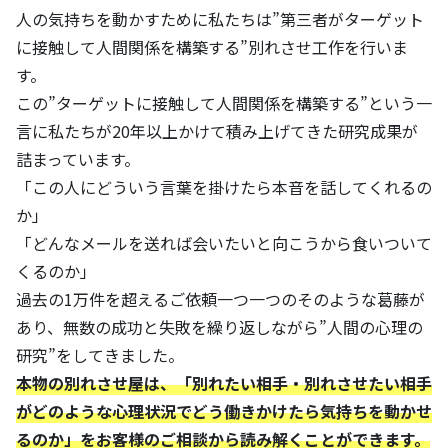
人の気持ちを動かすために私たちは”第三者がターゲット
に接触して人間関係を構築する”別れさせ工作を行いま
す。
この”ターゲットに接触して人間関係を構築する”という一
言に私たちが20年以上かけて積み上げてきた研究成果が
詰まっています。
「この人にどういう言葉を掛けたら本音を話してくれるの
か」
「どんなメールを送れば会いたいと向こうから食いついて
くるのか」
過去の1万件を超えるご依頼一つ一つのそのような葛藤が
あり、無数の成功と失敗を繰り返しながら”人間の心理の
研究”をしてきました。
本物の別れさせ屋は、「別れたい相手・別れさせたい相手
がどのような心理状況でどう働きかけたら気持ちを動かせ
るのか」をお客様のご相談から読み解くことができます。