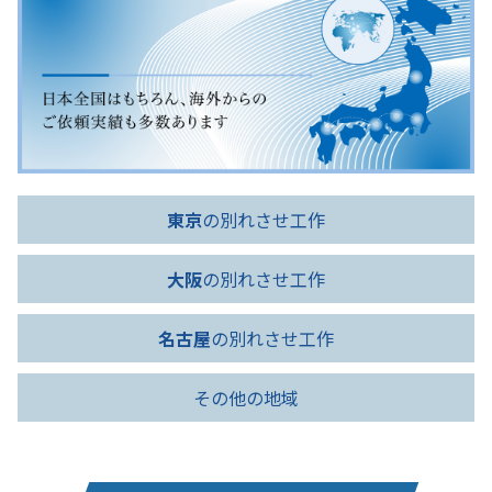
東京
の別れさせ工作
大阪
の別れさせ工作
名古屋
の別れさせ工作
その他の地域