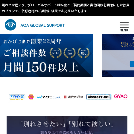
別れさせ屋アクアグローバルサポートは料金とご契約期間と実働回数を明確にした独自
のプランで、依頼者様のご期待に結果でお応えいたします
MENU