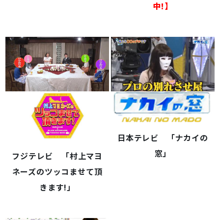
中!】
日本テレビ 「ナカイの
窓」
フジテレビ 「村上マヨ
ネーズのツッコませて頂
きます!」