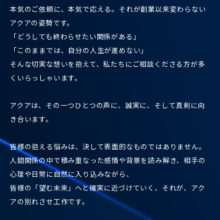
本気のご依頼に、本気で応える。それが創業以来変わらない
アクアの姿勢です。
「どうしても終わらせたい関係がある」
「このままでは、自分の人生が進めない」
そんな切実な想いを抱えて、私たちにご相談くださる方が多
くいらっしゃいます。
アクアは、その一つひとつの声に、誠実に、そして真剣に向
き合います。
皆様の抱える悩みは、決して表面的なものではありません。
人間関係の中で積み重なった感情や背景を読み解き、相手の
心理や日常に自然に入り込みながら、
皆様の「望む未来」へと確実に近づけていく、それが、アク
アの別れさせ工作です。