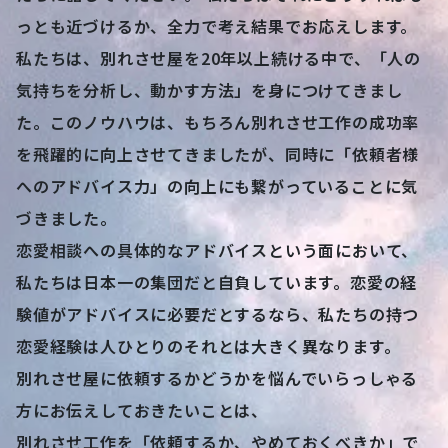
っとも近づけるか、全力で考え結果でお応えします。
私たちは、別れさせ屋を20年以上続ける中で、「人の
気持ちを分析し、動かす方法」を身につけてきまし
た。このノウハウは、もちろん別れさせ工作の成功率
を飛躍的に向上させてきましたが、同時に「依頼者様
へのアドバイス力」の向上にも繋がっていることに気
づきました。
恋愛相談への具体的なアドバイスという面において、
私たちは日本一の集団だと自負しています。恋愛の経
験値がアドバイスに必要だとするなら、私たちの持つ
恋愛経験は人ひとりのそれとは大きく異なります。
別れさせ屋に依頼するかどうかを悩んでいらっしゃる
方にお伝えしておきたいことは、
別れさせ工作を「依頼するか、やめておくべきか」で