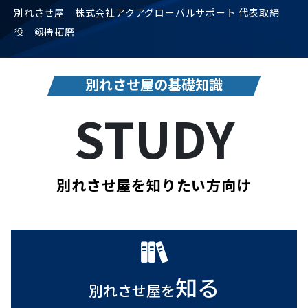
別れさせ屋 株式会社アクアグローバルサポート 代表取締
役 剱持拓磨
別れさせ屋の基礎知識
STUDY
別れさせ屋を知りたい方向け
知る
別れさせ屋を