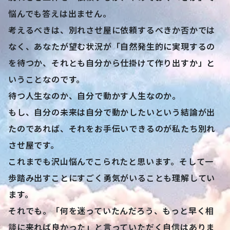
悩んでも答えは出ません。
考えるべきは、別れさせ屋に依頼するべきか否かでは
なく、あなたが望む状況が「自然発生的に実現するの
を待つか、それとも自分から仕掛けて作り出すか」と
いうことなのです。
待つ人生なのか、自分で動かす人生なのか。
もし、自分の未来は自分で動かしたいという結論が出
たのであれば、それをお手伝いできるのが私たち別れ
させ屋です。
これまでも沢山悩んでこられたと思います。そして一
歩踏み出すことにすごく勇気がいることも理解してい
ます。
それでも。「何を迷っていたんだろう、もっと早く相
談に来れば良かった」と言っていただく自信はありま