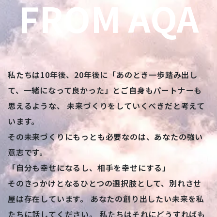
FROM AQA
私たちは10年後、20年後に「あのとき一歩踏み出し
て、一緒になって良かった」とご自身もパートナーも
思えるような、 未来づくりをしていくべきだと考えて
います。
その未来づくりにもっとも必要なのは、あなたの強い
意志です。
「自分も幸せになるし、相手を幸せにする」
そのきっかけとなるひとつの選択肢として、別れさせ
屋は存在しています。 あなたの創り出したい未来を私
たちに話してください。 私たちはそれにどうすればも