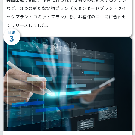
など、３つの新たな契約プラン（スタンダードプラン・クイ
ックプラン・コミットプラン）を、お客様のニーズに合わせ
てリリースしました。
挑戦
3