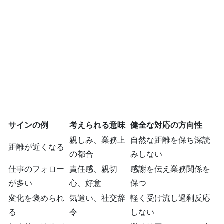
サインの例
考えられる意味
健全な対応の方向性
親しみ、業務上
自然な距離を保ち深読
距離が近くなる
の都合
みしない
仕事のフォロー
責任感、親切
感謝を伝え業務関係を
が多い
心、好意
保つ
変化を褒められ
気遣い、社交辞
軽く受け流し過剰反応
る
令
しない