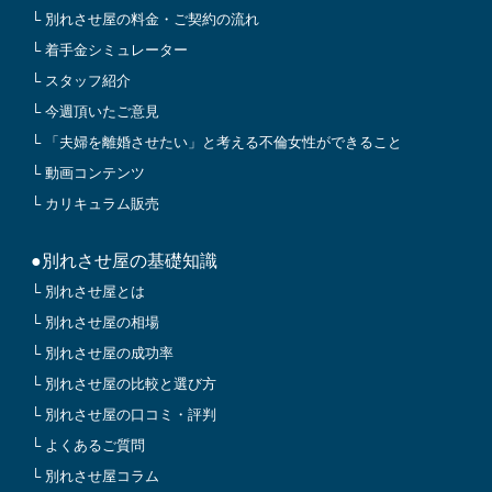
└ 別れさせ屋の料金・ご契約の流れ
└ 着手金シミュレーター
└ スタッフ紹介
└ 今週頂いたご意見
└ 「夫婦を離婚させたい」と考える不倫女性ができること
└ 動画コンテンツ
└ カリキュラム販売
●別れさせ屋の基礎知識
└ 別れさせ屋とは
└ 別れさせ屋の相場
└ 別れさせ屋の成功率
└ 別れさせ屋の比較と選び方
└ 別れさせ屋の口コミ・評判
└ よくあるご質問
└ 別れさせ屋コラム