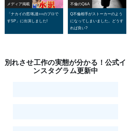
メディア掲載
不倫のQ&A
「ナカイの窓/私達○○のプロで
Q不倫相手がストーカーのよう
すSP」に出演しました!
になってしまいました。どうす
れば良い?
別れさせ工作の実態が分かる！公式イ
ンスタグラム更新中