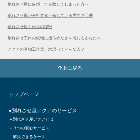
別れさせ屋に依頼して失敗してしまった方へ
別れさせ屋が分析する不倫している男性の心理
別れさせ屋工作員の秘密
別れさせ工作の依頼に後ろめたさを感じるあなたへ
アクアの名物工作員、水沢ってどんな人？
上に戻る
トップページ
●別れさせ屋アクアのサービス
└ 別れさせ屋アクアとは
└ ３つの安心サービス
└ 解決できるケース