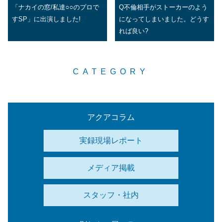
「ナカイの窓/私達○○のプロで
Q不倫相手がストーカーのよう
すSP」に出演しました!
になってしまいました。どうす
れば良い?
CATEGORY
アクアコラム
実録現場レポート
メディア掲載
スタッフ・社内