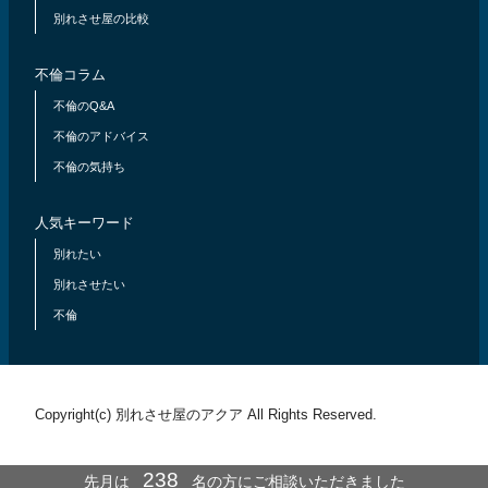
別れさせ屋の比較
不倫コラム
不倫のQ&A
不倫のアドバイス
不倫の気持ち
人気キーワード
別れたい
別れさせたい
不倫
Copyright(c) 別れさせ屋のアクア All Rights Reserved.
238
先月は
名の方にご相談いただきました