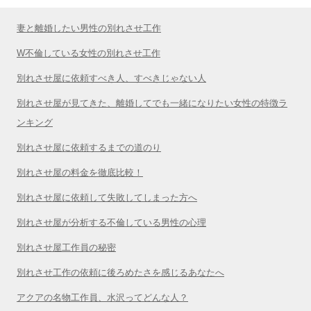
妻と離婚したい男性の別れさせ工作
W不倫している女性の別れさせ工作
別れさせ屋に依頼すべき人、すべきじゃない人
別れさせ屋が見てきた、離婚してでも一緒になりたい女性の特徴ラ
ンキング
別れさせ屋に依頼するまでの道のり
別れさせ屋の料金を徹底比較！
別れさせ屋に依頼して失敗してしまった方へ
別れさせ屋が分析する不倫している男性の心理
別れさせ屋工作員の秘密
別れさせ工作の依頼に後ろめたさを感じるあなたへ
アクアの名物工作員、水沢ってどんな人？