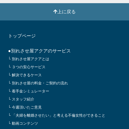
上に戻る
トップページ
●別れさせ屋アクアのサービス
└ 別れさせ屋アクアとは
└ ３つの安心サービス
└ 解決できるケース
└ 別れさせ屋の料金・ご契約の流れ
└ 着手金シミュレーター
└ スタッフ紹介
└ 今週頂いたご意見
└ 「夫婦を離婚させたい」と考える不倫女性ができること
└ 動画コンテンツ