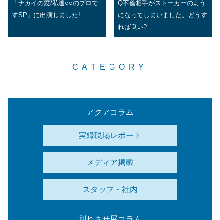
「ナカイの窓/私達○○のプロで
Q不倫相手がストーカーのよう
すSP」に出演しました!
になってしまいました。どうす
れば良い?
CATEGORY
アクアコラム
実録現場レポート
メディア掲載
スタッフ・社内
別れさせ屋コラム