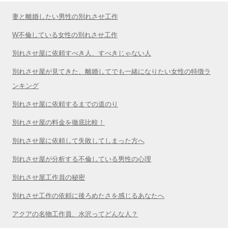
妻と離婚したい男性の別れさせ工作
W不倫している女性の別れさせ工作
別れさせ屋に依頼すべき人、すべきじゃない人
別れさせ屋が見てきた、離婚してでも一緒になりたい女性の特徴ラ
ンキング
別れさせ屋に依頼するまでの道のり
別れさせ屋の料金を徹底比較！
別れさせ屋に依頼して失敗してしまった方へ
別れさせ屋が分析する不倫している男性の心理
別れさせ屋工作員の秘密
別れさせ工作の依頼に後ろめたさを感じるあなたへ
アクアの名物工作員、水沢ってどんな人？