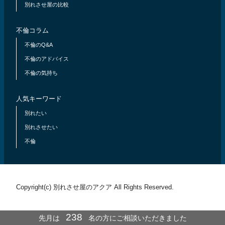
別れさせ屋の比較
不倫コラム
不倫のQ&A
不倫のアドバイス
不倫の気持ち
人気キーワード
別れたい
別れさせたい
不倫
Copyright(c) 別れさせ屋のアクア All Rights Reserved.
238
先月は
名の方にご相談いただきました