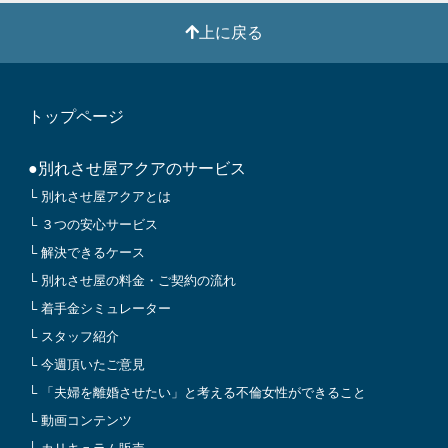
上に戻る
トップページ
●別れさせ屋アクアのサービス
└ 別れさせ屋アクアとは
└ ３つの安心サービス
└ 解決できるケース
└ 別れさせ屋の料金・ご契約の流れ
└ 着手金シミュレーター
└ スタッフ紹介
└ 今週頂いたご意見
└ 「夫婦を離婚させたい」と考える不倫女性ができること
└ 動画コンテンツ