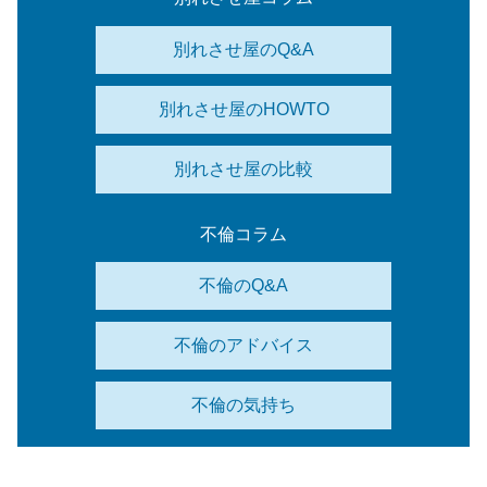
別れさせ屋のQ&A
別れさせ屋のHOWTO
別れさせ屋の比較
不倫コラム
不倫のQ&A
不倫のアドバイス
不倫の気持ち