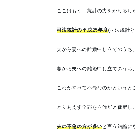
ここはもう、統計の力をかりるしか
司法統計の平成25年度
(司法統計
夫から妻への離婚申し立てのうち
妻から夫への離婚申し立てのうち
これがすべて不倫なのかというと
とりあえず全部を不倫だと仮定し
夫の不倫の方が多い
と言う結論に