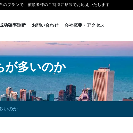
自のプランで、依頼者様のご期待に結果でお応えいたします
成功確率診断
お問い合わせ
会社概要・アクセス
ちが多いのか
多いのか