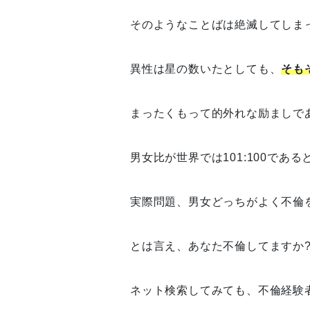
そのようなことばは絶滅してしま
異性は星の数いたとしても、
そも
まったくもって的外れな励ましで
男女比が世界では101:100で
実際問題、男女どっちがよく不倫
とは言え、あなた不倫してますか
ネット検索してみても、不倫経験者