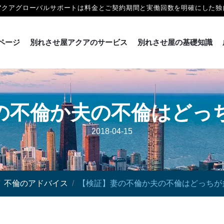
アクアグローバルサポートは料金とご契約期間と実働回数を明確にした独
ページ
別れさせ屋アクアのサービス
別れさせ屋の基礎知識
の不倫か夫の不倫はどっ
2018-04-15
不倫のアドバイス
【検証】妻の不倫か夫の不倫はどっちが