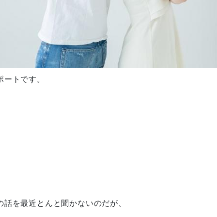
ポートです。
」
の話を最近とんと聞かないのだが、