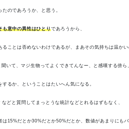
ったのであろうか、と思う。
そも意中の異性はひとり
であろうから、
あることは否めないわけであるが、まあその気持ちは温かい
あると聞いて、マジ生物ってよくできてんなー、と感嘆する傍ら
をするか、ということはたいへん気になる。
? などと質問してまっとうな統計などとれるはずもなく、
は15%だとか30%だとか50%だとか、数値があまりにも