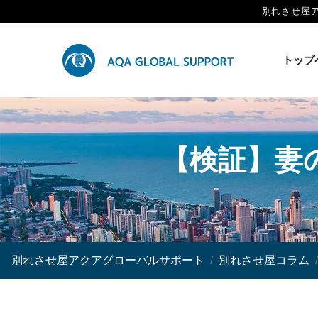
別れさせ屋
トップ
【検証】妻
別れさせ屋アクアグローバルサポート
別れさせ屋コラム