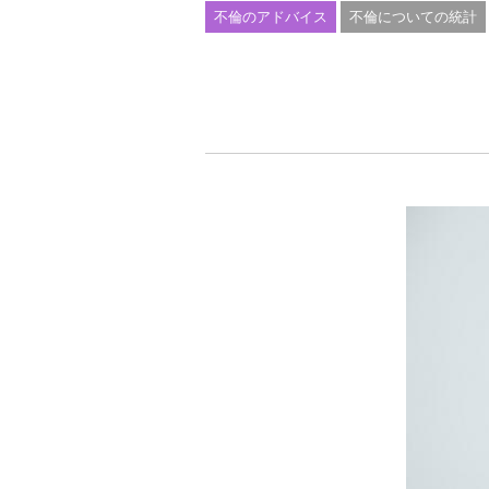
不倫のアドバイス
不倫についての統計