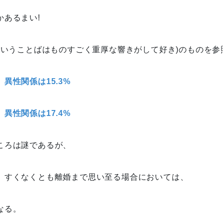
あるまい!
ということばはものすごく重厚な響きがして好き)のものを参
、
異性関係は15.3%
、
異性関係は17.4%
ころは謎であるが、
、すくなくとも離婚まで思い至る場合においては、
なる。