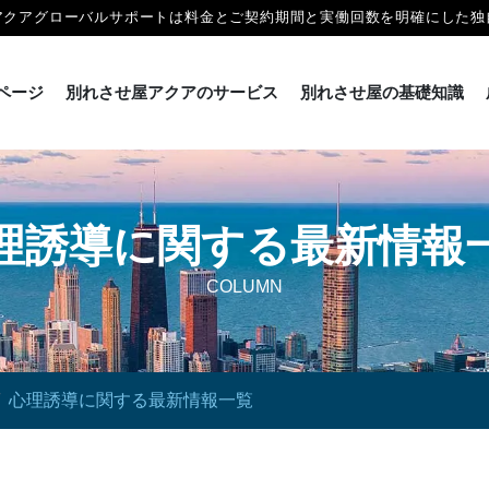
アクアグローバルサポートは料金とご契約期間と実働回数を明確にした独
ページ
別れさせ屋アクアのサービス
別れさせ屋の基礎知識
理誘導に関する最新情報
COLUMN
心理誘導に関する最新情報一覧