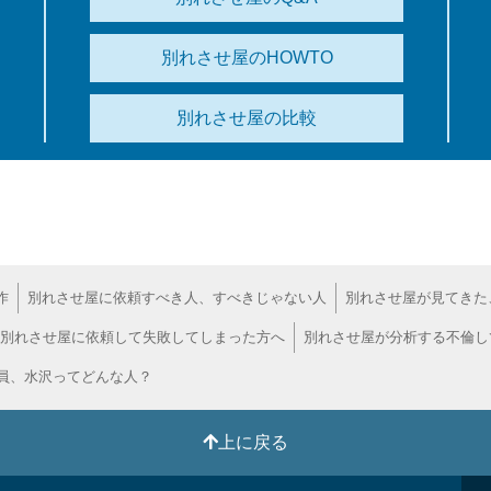
別れさせ屋のHOWTO
別れさせ屋の比較
作
別れさせ屋に依頼すべき人、すべきじゃない人
別れさせ屋が見てきた
別れさせ屋に依頼して失敗してしまった方へ
別れさせ屋が分析する不倫し
員、水沢ってどんな人？
上に戻る