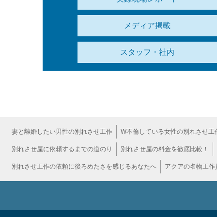
メディア掲載
スタッフ・社内
妻と離婚したい男性の別れさせ工作
W不倫している女性の別れさせ工
別れさせ屋に依頼するまでの道のり
別れさせ屋の料金を徹底比較！
別れさせ工作の依頼に後ろめたさを感じるあなたへ
アクアの名物工作