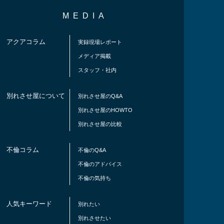
MEDIA
アクアコラム
実録現場レポート
メディア掲載
スタッフ・社内
別れさせ屋について
別れさせ屋のQ&A
別れさせ屋のHOWTO
別れさせ屋の比較
不倫コラム
不倫のQ&A
不倫のアドバイス
不倫の気持ち
人気キーワード
別れたい
別れさせたい