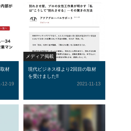
メディア掲載
の取材
現代ビジネス様より2回目の取材
を受けました!!
-12-19
2021-11-13