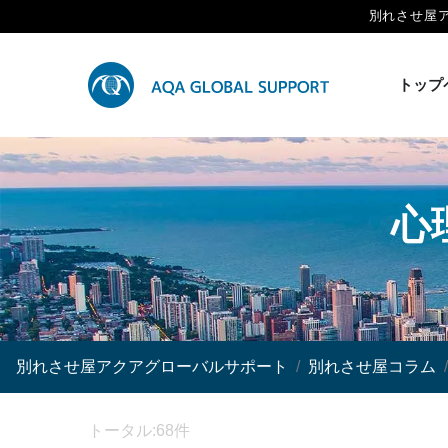
別れさせ屋
トップ
心
別れさせ屋アクアグローバルサポート
別れさせ屋コラム
トータル:68件