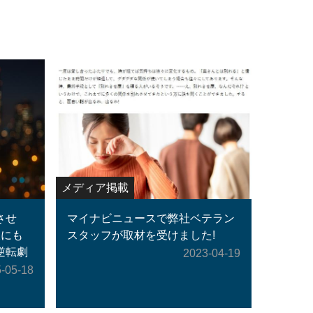
メディア掲載
させ
マイナビニュースで弊社ベテラン
彼にも
スタッフが取材を受けました!
逆転劇
2023-04-19
-05-18