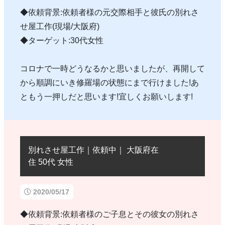
◆依頼背景:依頼者様の元交際相手と彼氏の別れさ
せ屋工作(現場/大阪府)
◆ターゲット:30代女性
コロナで一時どうなるかと思いましたが、再開して
から順調にいき修羅場の状態にまで行けました!あ
ともう一押しだと思います!宜しくお願いします!
別れさせ屋工作｜依頼中｜ 大阪府在
住 50代 女性
2020/05/17
◆依頼背景:依頼者様のご子息とその彼女の別れさ