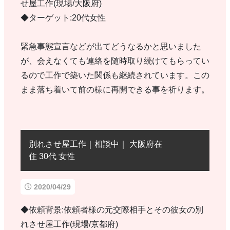
せ屋工作(現場/大阪府)
◆ターゲット:20代女性
緊急事態宣言などが出てどうなるかと思いました
が、会えなくても連絡を随時取り続けてもらってい
るので工作で築いた関係も継続されています。この
まま落ち着いて前の様に再開できる事を祈ります。
別れさせ屋工作｜相談中｜ 大阪府在
住 30代 女性
2020/04/29
◆依頼背景:依頼者様の元交際相手とその彼女の別
れさせ屋工作(現場/京都府)