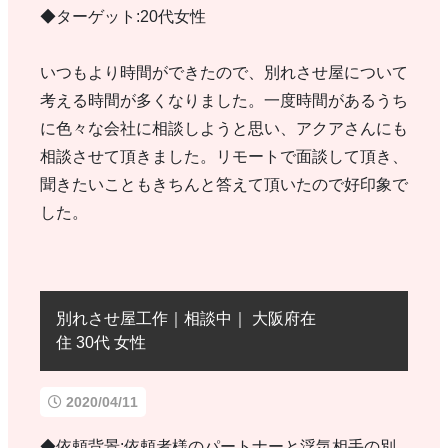
◆ターゲット:20代女性
いつもより時間ができたので、別れさせ屋について
考える時間が多くなりました。一度時間があるうち
に色々な会社に相談しようと思い、アクアさんにも
相談させて頂きました。リモートで面談して頂き、
聞きたいこともきちんと答えて頂いたので好印象で
した。
別れさせ屋工作｜相談中｜ 大阪府在
住 30代 女性
2020/04/11
◆依頼背景:依頼者様のパートナーと浮気相手の別