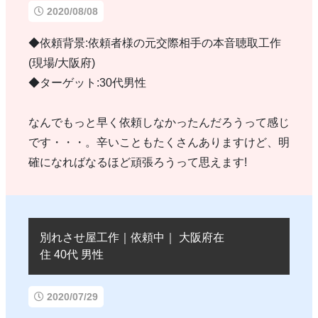
2020/08/08
◆依頼背景:依頼者様の元交際相手の本音聴取工作
(現場/大阪府)
◆ターゲット:30代男性
なんでもっと早く依頼しなかったんだろうって感じ
です・・・。辛いこともたくさんありますけど、明
確になればなるほど頑張ろうって思えます!
別れさせ屋工作｜依頼中｜ 大阪府在
住 40代 男性
2020/07/29