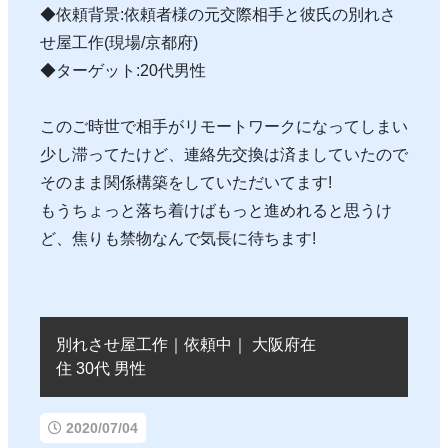
◆依頼背景:依頼者様の元交際相手と彼氏の別れさ
せ屋工作(現場/京都府)
◆ターゲット:20代男性
このご時世で相手がリモートワークになってしまい
少し滞ってたけど、連絡先交換は済ましていたので
そのまま関係構築をしていただいてます!
もうちょっと落ち着けばもっと進めれると思うけ
ど、焦りも禁物なんで気長に待ちます!
別れさせ屋工作｜依頼中｜ 大阪府在
住 30代 男性
2020/07/04