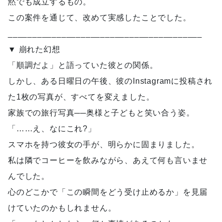
黙でも成立するもの。
この案件を通じて、改めて実感したことでした。
________________________________________
▼ 崩れた幻想
「順調だよ」と語っていた彼との関係。
しかし、ある日曜日の午後、彼のInstagramに投稿され
た1枚の写真が、すべてを変えました。
家族での旅行写真──奥様と子どもと笑い合う姿。
「……え、なにこれ?」
スマホを持つ彼女の手が、明らかに固まりました。
私は隣でコーヒーを飲みながら、あえて何も言いませ
んでした。
心のどこかで「この瞬間をどう受け止めるか」を見届
けていたのかもしれません。