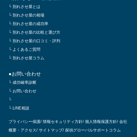
└ 別れさせ屋とは
└ 別れさせ屋の相場
└ 別れさせ屋の成功率
└ 別れさせ屋の比較と選び方
└ 別れさせ屋の口コミ・評判
└ よくあるご質問
└ 別れさせ屋コラム
●お問い合わせ
└ 成功確率診断
└ お問い合わせ
└
└ LINE相談
プライバシー保護
/
情報セキュリティ方針
/
個人情報保護方針
/
会社
概要・アクセス
/
サイトマップ
/
探偵グローバルサポートコラム