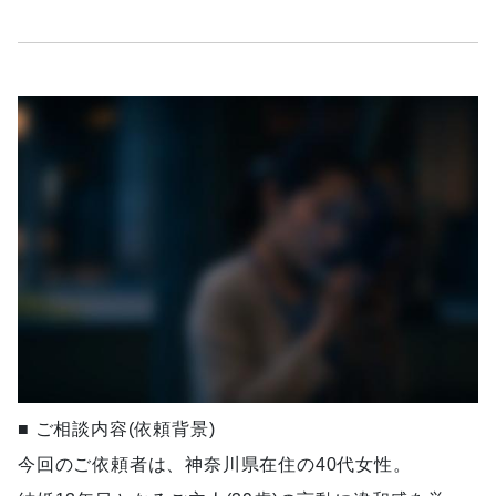
■ ご相談内容(依頼背景)
今回のご依頼者は、神奈川県在住の40代女性。