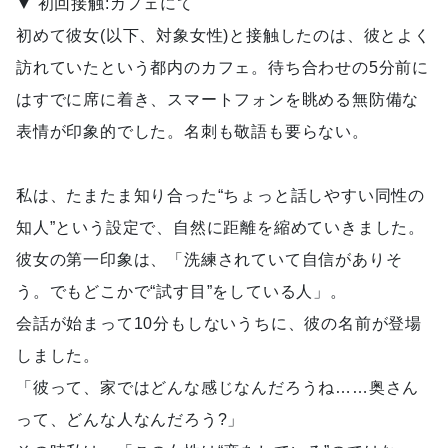
▼ 初回接触:カフェにて
初めて彼女(以下、対象女性)と接触したのは、彼とよく
訪れていたという都内のカフェ。待ち合わせの5分前に
はすでに席に着き、スマートフォンを眺める無防備な
表情が印象的でした。名刺も敬語も要らない。
私は、たまたま知り合った“ちょっと話しやすい同性の
知人”という設定で、自然に距離を縮めていきました。
彼女の第一印象は、「洗練されていて自信がありそ
う。でもどこかで“試す目”をしている人」。
会話が始まって10分もしないうちに、彼の名前が登場
しました。
「彼って、家ではどんな感じなんだろうね……奥さん
って、どんな人なんだろう?」