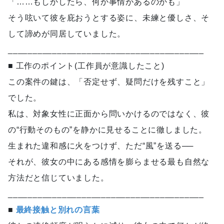
「……もしかしたら、何か事情があるのかも」
そう呟いて彼を庇おうとする姿に、未練と優しさ、そ
して諦めが同居していました。
________________________________________
■ 工作のポイント(工作員が意識したこと)
この案件の鍵は、「否定せず、疑問だけを残すこと」
でした。
私は、対象女性に正面から問いかけるのではなく、彼
の“行動そのもの”を静かに見せることに徹しました。
生まれた違和感に火をつけず、ただ“風”を送る──
それが、彼女の中にある感情を膨らませる最も自然な
方法だと信じていました。
________________________________________
■
最終接触と別れの言葉