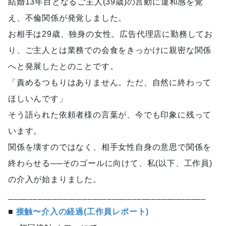
結婚13年目となるご主人(39歳)の言動に違和感を覚
え、不倫関係が発覚しました。
お相手は29歳、独身の女性。広告代理店に勤務してお
り、ご主人とは業務での会食をきっかけに親密な関係
へと発展したとのことです。
「責めるつもりはありません。ただ、自然に終わって
ほしいんです」
そう語られた依頼者様の言葉が、今でも印象に残って
います。
関係を壊すのではなく、相手女性自身の意思で関係を
終わらせる──そのゴールに向けて、私(以下、工作員)
の介入が始まりました。
________________________________________
■
接触〜介入の経過(工作員レポート)