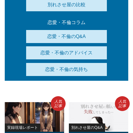
別れさせ屋の比較
恋愛・不倫コラム
恋愛・不倫のQ&A
恋愛・不倫のアドバイス
恋愛・不倫の気持ち
人気
人気
記事
記事
実録現場レポート
別れさせ屋のQ&A