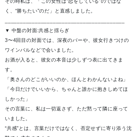
その時私は、「この女性は“恋をしている”のではな
く、“勝ちたい”のだ」と直感しました。
________________________________________
▼ 中盤の対面:共感と揺らぎ
3〜4回目の対面では、深夜のバーや、彼女行きつけの
ワインバルなどで会いました。
お酒が入ると、彼女の本音は少しずつ表に出てきま
す。
「奥さんのどこがいいのか、ほんとわかんないよね」
「今日だけでいいから、ちゃんと誰かに抱きしめてほ
しかった」
その言葉に、私は一切返さず、ただ黙って隣に座って
いました。
“共感”とは、言葉だけではなく、否定せずに寄り添う沈