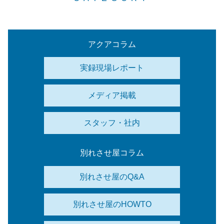
アクアコラム
実録現場レポート
メディア掲載
スタッフ・社内
別れさせ屋コラム
別れさせ屋のQ&A
別れさせ屋のHOWTO