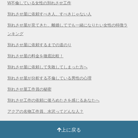
W不倫している女性の別れさせ工作
別れさせ屋に依頼すべき人、すべきじゃない人
別れさせ屋が見てきた、離婚してでも一緒になりたい女性の特徴ラ
ンキング
別れさせ屋に依頼するまでの道のり
別れさせ屋の料金を徹底比較！
別れさせ屋に依頼して失敗してしまった方へ
別れさせ屋が分析する不倫している男性の心理
別れさせ屋工作員の秘密
別れさせ工作の依頼に後ろめたさを感じるあなたへ
アクアの名物工作員、水沢ってどんな人？
上に戻る