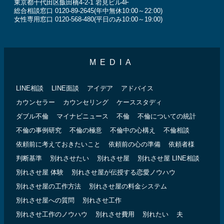
東京都千代田区飯田橋4-2-1 岩見ビル4F
総合相談窓口 0120-89-2645(年中無休10:00～22:00)
女性専用窓口 0120-568-480(平日のみ10:00～19:00)
MEDIA
LINE相談
LINE面談
アイデア
アドバイス
カウンセラー
カウンセリング
ケーススタディ
ダブル不倫
マイナビニュース
不倫
不倫についての統計
不倫の事例研究
不倫の極意
不倫中の心構え
不倫相談
依頼前に考えておきたいこと
依頼前の心の準備
依頼者様
判断基準
別れさせたい
別れさせ屋
別れさせ屋 LINE相談
別れさせ屋 体験
別れさせ屋が伝授する恋愛ノウハウ
別れさせ屋の工作方法
別れさせ屋の料金システム
別れさせ屋への質問
別れさせ工作
別れさせ工作のノウハウ
別れさせ費用
別れたい
夫