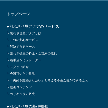
トップページ
●別れさせ屋アクアのサービス
└ 別れさせ屋アクアとは
└ ３つの安心サービス
└ 解決できるケース
└ 別れさせ屋の料金・ご契約の流れ
└ 着手金シミュレーター
└ スタッフ紹介
└ 今週頂いたご意見
└ 「夫婦を離婚させたい」と考える不倫女性ができること
└ 動画コンテンツ
└ カリキュラム販売
●別れさせ屋の基礎知識