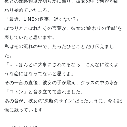
彼との連絡頻度が明らかに減り、彼女の中で何かが終
わり始めていたころ。
「最近、LINEの返事、遅くない?」
ぽつりとこぼれたその言葉が、彼女の“終わりの予感”を
表していたと思います。
私はその流れの中で、たったひとことだけ伝えまし
た。
「……ほんとに大事にされてるなら、こんなに泣くよ
うな恋にはなってないと思うよ」
その一言の直後、彼女の手が震え、グラスの中の氷が
「コトン」と音を立てて崩れました。
あの音が、彼女の“決断のサイン”だったように、今も記
憶に残っています。
________________________________________