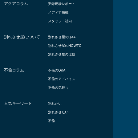
アクアコラム
実録現場レポート
メディア掲載
スタッフ・社内
別れさせ屋について
別れさせ屋のQ&A
別れさせ屋のHOWTO
別れさせ屋の比較
不倫コラム
不倫のQ&A
不倫のアドバイス
不倫の気持ち
人気キーワード
別れたい
別れさせたい
不倫