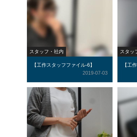
スタッフ・社内
スタッ
【工作スタッフファイル-6】
【工作
2019-07-03