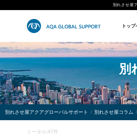
別れさせ屋
トップ
別
別れさせ屋アクアグローバルサポート
別れさせ屋コラム
トータル:47件