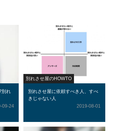
別れさせ屋のHOWTO
?別れ
別れさせ屋に依頼すべき人、すべ
きじゃない人
-09-24
2019-08-01