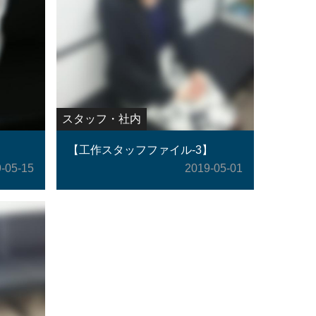
スタッフ・社内
】
【工作スタッフファイル-3】
-05-15
2019-05-01