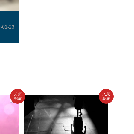
】
-01-23
人気
人気
記事
記事