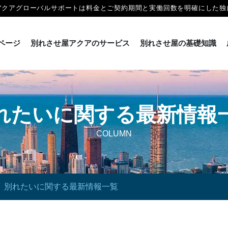
アクアグローバルサポートは料金とご契約期間と実働回数を明確にした独
ページ
別れさせ屋アクアのサービス
別れさせ屋の基礎知識
れたいに関する最新情報
COLUMN
別れたいに関する最新情報一覧