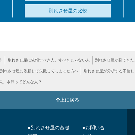
別れさせ屋の比較
作
別れさせ屋に依頼すべき人、すべきじゃない人
別れさせ屋が見てきた
別れさせ屋に依頼して失敗してしまった方へ
別れさせ屋が分析する不倫し
員、水沢ってどんな人？
上に戻る
●別れさせ屋の基礎
●お問い合