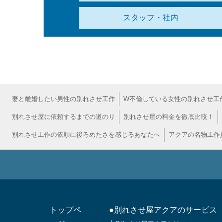
スタッフ・社内
妻と離婚したい男性の別れさせ工作
W不倫している女性の別れさせ工
別れさせ屋に依頼するまでの道のり
別れさせ屋の料金を徹底比較！
別れさせ工作の依頼に後ろめたさを感じるあなたへ
アクアの名物工作
トップペ
●別れさせ屋アクアのサービス