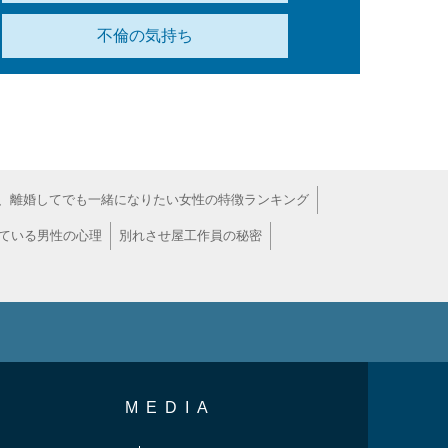
不倫の気持ち
、離婚してでも一緒になりたい女性の特徴ランキング
ている男性の心理
別れさせ屋工作員の秘密
MEDIA