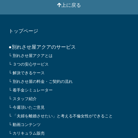
上に戻る
トップページ
●別れさせ屋アクアのサービス
└ 別れさせ屋アクアとは
└ ３つの安心サービス
└ 解決できるケース
└ 別れさせ屋の料金・ご契約の流れ
└ 着手金シミュレーター
└ スタッフ紹介
└ 今週頂いたご意見
└ 「夫婦を離婚させたい」と考える不倫女性ができること
└ 動画コンテンツ
└ カリキュラム販売