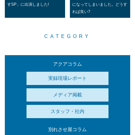
すSP」に出演しました!
になってしまいました。どうす
れば良い?
CATEGORY
アクアコラム
実録現場レポート
メディア掲載
スタッフ・社内
別れさせ屋コラム