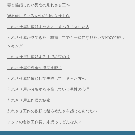
妻と離婚したい男性の別れさせ工作
W不倫している女性の別れさせ工作
別れさせ屋に依頼すべき人、すべきじゃない人
別れさせ屋が見てきた、離婚してでも一緒になりたい女性の特徴ラ
ンキング
別れさせ屋に依頼するまでの道のり
別れさせ屋の料金を徹底比較！
別れさせ屋に依頼して失敗してしまった方へ
別れさせ屋が分析する不倫している男性の心理
別れさせ屋工作員の秘密
別れさせ工作の依頼に後ろめたさを感じるあなたへ
アクアの名物工作員、水沢ってどんな人？