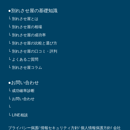
●別れさせ屋の基礎知識
└ 別れさせ屋とは
└ 別れさせ屋の相場
└ 別れさせ屋の成功率
└ 別れさせ屋の比較と選び方
└ 別れさせ屋の口コミ・評判
└ よくあるご質問
└ 別れさせ屋コラム
●お問い合わせ
└ 成功確率診断
└ お問い合わせ
└
└ LINE相談
プライバシー保護
/
情報セキュリティ方針
/
個人情報保護方針
/
会社